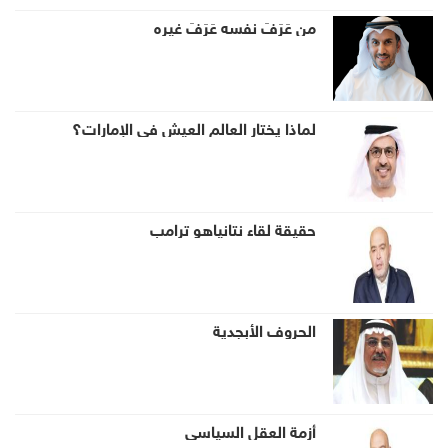
من عَرَفَ نفسه عَرَفَ غيره
لماذا يختار العالم العيش في الإمارات؟
حقيقة لقاء نتانياهو ترامب
الحروف الأبجدية
أزمة العقل السياسي