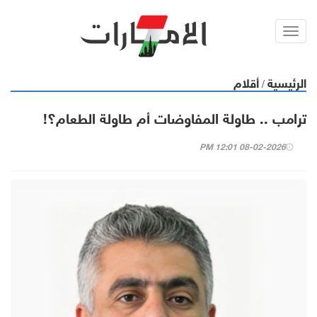
Toggl
navig
الرئيسية
أقلام
/
ترامب .. طاولة المفاوضات أم طاولة الطعام؟!
08-02-2026 12:01 PM