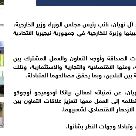
آل نهيان، نائب رئيس مجلس الوزراء وزير الخارجية،
نها وزيرة للخارجية في جمهورية نيجيريا الاتحادية
ات الصداقة وأوجه التعاون والعمل المشترك بين
ومنها الاقتصادية والتجارية والاستثمارية، وذلك
 بين البلدين، وبما يحقق مصالحهما المتبادلة.
ان، عن تمنياته لمعالي بيانكا أودوميجو أوجوكو
طلعه إلى العمل معها لتعزيز علاقات التعاون بين
الازدهار الاقتصادي لشعبيهما.
وتبادلا وجهات النظر بشأنها.