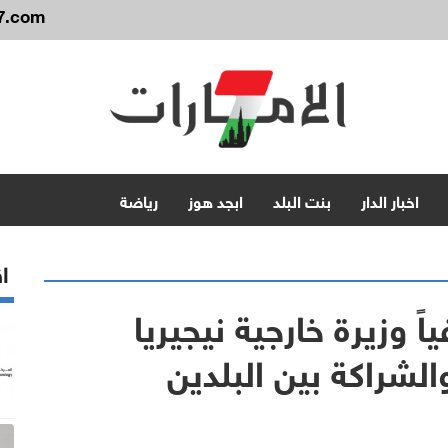
7.com
اخبار الدار
بنت البلد
ابجد هوز
رياضة
اق
اً وزيرة خارجية نيجيريا
الشراكة بين البلدين