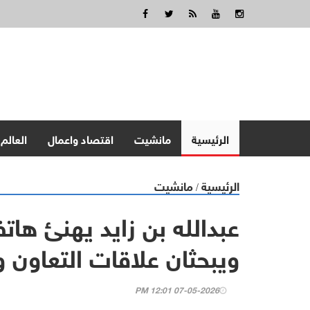
الرئيسية
مانشيت
اقتصاد واعمال
العالم
الرئيسية
مانشيت
/
عبدالله بن زايد يهنئ هاتفي
ويبحثان علاقات التعاون و
07-05-2026 12:01 PM