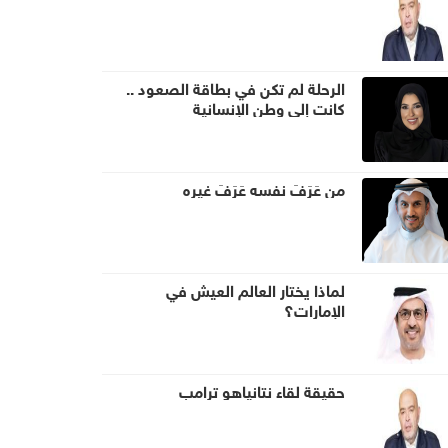
الرحلة لم تكن في بطاقة الصعود ..
كانت إلى وطن الإنسانية
من عَرَفَ نفسه عَرَفَ غيره
لماذا يختار العالم العيش في
الإمارات؟
حقيقة لقاء نتانياهو ترامب