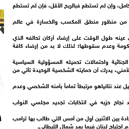
كامل، وإن لم تستطع فبالربح الأقل، فإن لم تستطع
ك من منظور منطق المكسب والخسارة في عالم
ي عينه طول الوقت على إرضاء أركان تحالفه الذي
لحكومة وعدم سقوطها؛ لذلك لا بد من إرضاء كافة
الجنائية واحتمالات تحميله المسؤولية السياسية
ية التقصير الأمني، يدرك أن حمايته الشخصية الوحيدة تأتي من
عند نتانياهو مرتبطاً تماماً بأمنه الشخصي وعدم
د نجاح حزبه في انتخابات تجديد مجلسي النواب
ادة بين الاثنين أول من أمس التي طالب بها ترامب
جتياح لبنان فيما بعد شمال الليطاني.