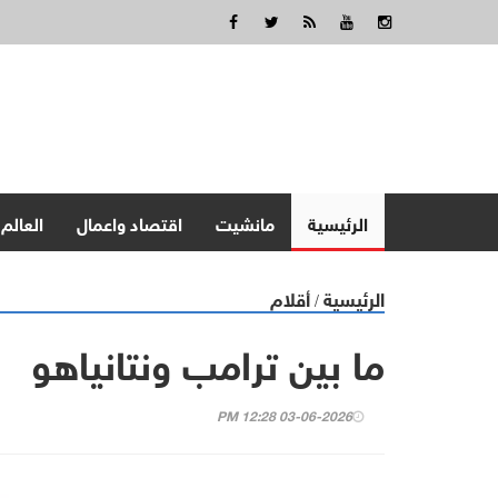
الرئيسية
مانشيت
اقتصاد واعمال
العالم
الرئيسية
أقلام
/
ما بين ترامب ونتانياهو
03-06-2026 12:28 PM