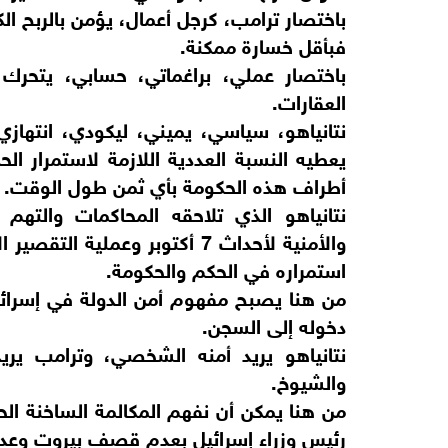
باختصار ترامب، كرجل أعمال، يؤمن بالربح ال
فبأقل خسارة ممكنة.
باختصار عملي، براغماتي، حسابي، يتحر
العقارات.
نتانياهو، سياسي، يميني، ليكودي، انتهاز
يعطيه النسبة العددية اللازمة لاستمرار ا
أطراف هذه الحكومة بأي ثمن طول الوقت.
نتانياهو الذي تلاحقه المحاكمات والتهم 
والأمنية لأحداث 7 أكتوبر وعمل
استمراره في الحكم والحكومة.
من هنا يصبح مفهوم أمن الدولة في إسرائيل 
دخوله إلى السجن.
نتانياهو يريد أمنه الشخصي، وترامب يري
والشيوخ.
من هنا يمكن أن نفهم المكالمة الساخنة الح
رئيس وزراء إسرائيل بعدم قصف بيروت وعدم ا