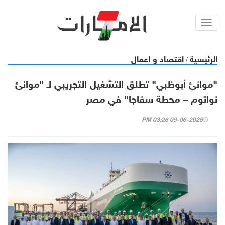
Toggl
navig
الرئيسية
اقتصاد و اعمال
/
"موانئ أبوظبي" تطلق التشغيل التجريبي لـ "موانئ
نواتوم – محطة سفاجا" في مصر
09-06-2026 03:26 PM