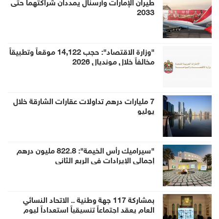
طيران الإمارات وأرسنال يمددان شراكتهما حتى
2033
"وزارة الاقتصاد": حجب 14,122 موقعاً وتطبيقاً
مخالفاً خلال مونديال 2026
7 مليارات درهم تداولات عقارات الشارقة خلال
يوليو
"سيراميك رأس الخيمة": 822.8 مليون درهم
إجمالي الإيرادات في الربع الثاني
بمشاركة 117 جهة وطنية .. الاتحاد النسائي
العام يعقد اجتماعاً تنسيقياً استعداداً ليوم
المرأة الإماراتية 2026