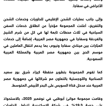
الأغراض في سفاجا.
وإلى جانب عمليات الشحن الإقليمي للحاويات وخدمات الشحن
والتفريغ، أعلنت المجموعة مؤخراً عن انطلاق خدمات السفن
السياحية في ثلاث محطات تابعة لها في كل من شرم الشيخ
والغردقة وسفاجا في جمهورية مصر العربية، إضافةً إلى خدمات
العبّارات بين ميناءي سفاجا ونيوم، بما يدعم انتقال العاملين في
موسم الحج بين جمهورية مصر العربية والمملكة العربية
السعودية.
كما تقوم المجموعة بتطوير منقطة كيزاد شرق بور سعيد
الصناعية واللوجستية بالتعاون مع شركائها في جمهورية مصر
العربية عند مدخل قناة السويس على البحر الأبيض المتوسط.
وقامت مجموعة موانئ أبوظبي في نوفمبر 2025، بالاستحواذ
على حصة 19.3% في شركة الإسكندرية لتداول الحاويات