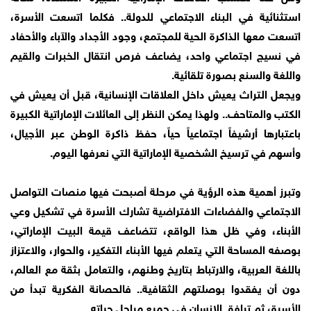
استثنائية في البناء الاجتماعي للدولة.. فكلما اتسعت الأسرة،
اتسعت معها الذاكرة الحية للمجتمع، وجود الأجداد والآباء والأحفاد
في نسيج اجتماعي واحد، يضاعف فرص انتقال الخبرات والقيم
واللغة والسنع بصورة تلقائية.
ويجعل التراث يعيش داخل العلاقات الإنسانية، قبل أن يعيش في
الكتب والمتاحف.. ولهذا يمكن النظر إلى العائلات الإماراتية الكبيرة
باعتبارها أرشيفاً اجتماعياً حياً، حفظ ذاكرة الوطن عبر الأجيال،
وأسهم في ترسيخ الشخصية الإماراتية التي نعرفها اليوم.
وتبرز أهمية هذه الرؤية في مرحلة أصبحت فيها منصات التواصل
الاجتماعي والفضاءات الافتراضية تشارك الأسرة في تشكيل وعي
الأبناء، وفي ظل هذا الواقع، تتضاعف قيمة البيت الإماراتي،
بوصفه المساحة التي يتعلم فيها الأبناء التفكير، والحوار، والاعتزاز
باللغة العربية، والارتباط بتاريخ وطنهم، والتعامل بثقة مع العالم،
دون أن يفقدوا بوصلتهم الثقافية.. فالحصانة الفكرية تبدأ من
الأسرة، ثم ترافق الإنسان في جميع مراحل حياته.