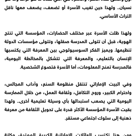
نسيان.. ولهذا حين تغيب الأسرة أو تضعف، يضعف معها ناقل
التراث الأساسي.
ولهذا ظلت الأسرة عبر مختلف الحضارات، المؤسسة التي تنتج
الهوية، قبل أن تتولى المدرسة صقلها، وتتولى مؤسسات الدولة
تنظيمها. ويميز الفكر السوسيولوجي بين المعرفة التي يكتسبها
الإنسان بالتعليم، والمعرفة التي تتشكل بالمخالطة اليومية،
فالمدرسة تمنح المعلومات، أما الأسرة فتصوغ الشخصية.
وفي البيت الإماراتي تنتقل منظومة السنع، وآداب المجالس،
واحترام الكبير، وروح التكافل، وثقافة العمل، من خلال الممارسة
اليومية التي يصعب استبدالها بأي وسيلة تعليمية أخرى.. ولهذا
بقيت الأسرة المؤسسة الأكثر قدرة على تحويل الثقافة من معرفة
ذهنية إلى سلوك اجتماعي مستقر.
ومن هنا تكتسب العائلات الإماراتية الكبيرة الممتدة، مكانة