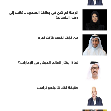
الرحلة لم تكن في بطاقة الصعود .. كانت إلى
وطن الإنسانية
من عَرَفَ نفسه عَرَفَ غيره
لماذا يختار العالم العيش في الإمارات؟
حقيقة لقاء نتانياهو ترامب