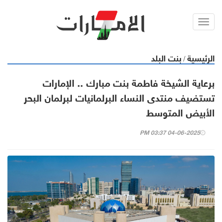
Toggl
navig
الرئيسية
بنت البلد
/
برعاية الشيخة فاطمة بنت مبارك .. الإمارات
تستضيف منتدى النساء البرلمانيات لبرلمان البحر
الأبيض المتوسط
04-06-2025 03:37 PM