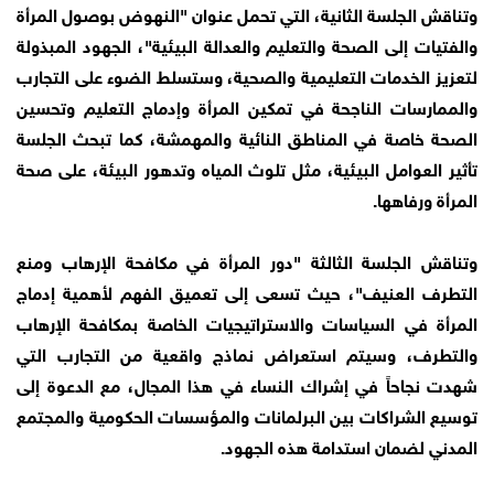
وتناقش الجلسة الثانية، التي تحمل عنوان "النهوض بوصول المرأة
والفتيات إلى الصحة والتعليم والعدالة البيئية"، الجهود المبذولة
لتعزيز الخدمات التعليمية والصحية، وستسلط الضوء على التجارب
والممارسات الناجحة في تمكين المرأة وإدماج التعليم وتحسين
الصحة خاصة في المناطق النائية والمهمشة، كما تبحث الجلسة
تأثير العوامل البيئية، مثل تلوث المياه وتدهور البيئة، على صحة
المرأة ورفاهها.
وتناقش الجلسة الثالثة "دور المرأة في مكافحة الإرهاب ومنع
التطرف العنيف"، حيث تسعى إلى تعميق الفهم لأهمية إدماج
المرأة في السياسات والاستراتيجيات الخاصة بمكافحة الإرهاب
والتطرف، وسيتم استعراض نماذج واقعية من التجارب التي
شهدت نجاحاً في إشراك النساء في هذا المجال، مع الدعوة إلى
توسيع الشراكات بين البرلمانات والمؤسسات الحكومية والمجتمع
المدني لضمان استدامة هذه الجهود.