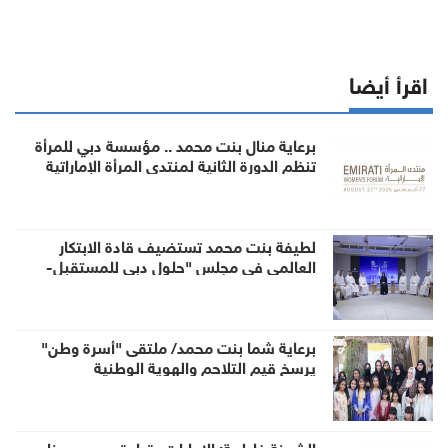
اقرأ أيضا
برعاية منال بنت محمد .. مؤسسة دبي للمرأة
تنظم الدورة الثانية لمنتدى المرأة الإماراتية
لطيفة بنت محمد تستضيف قادة الابتكار
العالمي في مجلس "حلول دبي للمستقبل-
ابتكارات للبشرية"
برعاية شما بنت محمد/ ملتقى "أسرة وطن"
يرسخ قيم التلاحم والهوية الوطنية
الشيخة فاطمة: الإمارات بقيادة محمد بن زايد