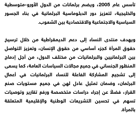
تأسس عام 2005، ويضم برلمانات من الدول الأورو-متوسطية
والخليجية، لتعزيز دور الدبلوماسية البرلمانية في بناء الجسور
السياسية والاجتماعية والاقتصادية بين الشعوب.
ويهدف منتدى النساء إلى دعم الديمقراطية من خلال ترسيخ
حقوق المرأة كجزء أساسي من حقوق الإنسان، وتعزيز التواصل
بين البرلمانيين والبرلمانيات من مختلف الدول، من أجل إدماج
المنظور الجنساني في جميع مجالات السياسات العامة، كما يسعى
إلى تشجيع المشاركة الفاعلة للنساء البرلمانيات في أعمال
البرلمان، وضمان تمثيل عادل لهن في جميع مستويات صنع
القرار، فضلاً عن إجراء دراسات متخصصة ورفع تقارير وتوصيات
تسهم في تحسين التشريعات الوطنية والإقليمية المتعلقة
بالمرأة.