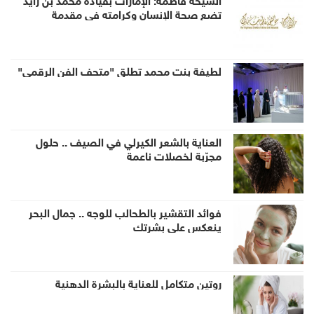
تضع صحة الإنسان وكرامته في مقدمة
الأولويات الوطنية
لطيفة بنت محمد تطلق "متحف الفن الرقمي"
العناية بالشعر الكيرلي في الصيف .. حلول
مجرّبة لخصلات ناعمة
فوائد التقشير بالطحالب للوجه .. جمال البحر
ينعكس على بشرتكِ
روتين متكامل للعناية بالبشرة الدهنية