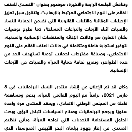
وتناقش الجلسة الرابعة والأخيرة، موضوع بعنوان "التصدي للعنف
القائم على النوع الاجتماعي المرتبط بالإرهاب"، وتتناول سبل تعزيز
الإجراءات الوقائية والآليات القانونية التي تضمن الحماية للنساء
والفتيات أثناء الأزمات والنزاعات المسلحة، كما تطرح توصيات
بشأن التعاون مع وكالات الإغاثة والمنظمات الإنسانية والمدنية،
لتوفير استجابة فاعلة ومتكاملة في حالات العنف القائم على النوع
الاجتماعي، وصياغة مقترحات لحملات توعية تستهدف الحد من
هذه الظواهر، وتعزيز ثقافة حماية المرأة والفتيات في الأزمات
الإنسانية.
وكان قد تم الإعلان عن إنشاء منتدى النساء البرلمانيات في 8
مارس 2021، تزامناً مع اليوم العالمي للمرأة، بدعم ومساهمة
فاعلة من المجلس الوطني الاتحادي، ويعقد المنتدى مرة واحدة
سنويًا ويجمع البرلمانيات وصناع السياسات لتبادل الرؤى وبحث
الحلول المستدامة للتحديات التي تواجه المرأة، ويأتي تنظيم
المنتدى في إطار جهود برلمان البحر الأبيض المتوسط، الذي