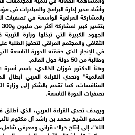
وأشاد مدير إدارة البرامج والمبادرات في م
بالمشاركة العراقية الواسعة في تصفيات الد
بت
الجهود الكبيرة التي تبذلها وزارة التربي
الثقافي والمجتمع العراقي لتحفيز الطلبة 
وطالبة من 50 دولة حول العالم.
وهنأ الدكتور فوزان الخالدي، باسم أسر
العالمية" وتحدي القراءة العربي أبطال ا
المنافسات، كما تقدم بالشكر إلى وزارة ا
تصفيات الدورة التاسعة.
السمو الشيخ محمد بن راشد آل مكتوم نائب 
الله"، إلى إنتاج حراك قرائي ومعرفي شامل، و
مواكبة كل أشكال الآداب والعلوم والمعا