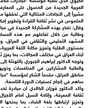
العربية الجديدة من الحصول على المعارف
مشيراً إلى النجاحات المتتالية التي تحققها م
الملموس في نشر ثقافة القراءة وتطوير إمكا
وطالبة من خلال تفاعلهم مع هذه المساب
المشهد التعليمي والثقافي في العراق، وف
بمستوى الطلبة وتعزيز مكانة اللغة العربية
أبناء العراق في مختلف المجالات، بما يعزز ثقتنا
وتوجه الدكتور إبراهيم الجبوري بالتهنئة إلى 
والطلبة المشاركين في المنافسات وذويه
مناطق العراق، مقدماً الشكر لمؤسسة "مباد
ساهم في إنجاح تصفيات الدورة التاسعة.
وأكد الدكتور فوزان الخالدي أن مبادرة تحد
ثقافة المعرفة، وإتاحة السبل أمام الأجيال
وتعزيز ارتباطها بلغة الضاد، بما يمنحها ا
والمساهمة الفعالة في تنمية المجتمعات العر