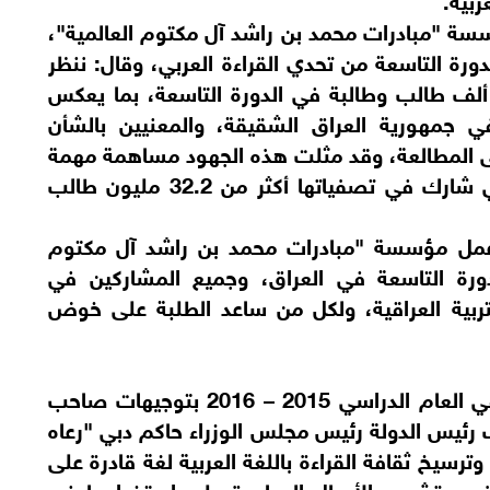
ؤسسة "مبادرات محمد بن راشد آل مكتوم العالمية"،
ورة التاسعة من تحدي القراءة العربي، وقال: ننظر
قدير كبير لمشاركة أكثر من مليون و300 ألف طالب وطالبة في الدورة التاسعة، بما يعكس
ة في جمهورية العراق الشقيقة، والمعنيين بالشأن
على المطالعة، وقد مثلت هذه الجهود مساهمة مهمة
في الإنجاز الذي حققته الدورة التاسعة التي شارك في تصفياتها أكثر من 32.2 مليون طالب
ة عمل مؤسسة "مبادرات محمد بن راشد آل مكتوم
لدورة التاسعة في العراق، وجميع المشاركين في
لتربية العراقية، ولكل من ساعد الطلبة على خوض
ويهدف تحدي القراءة العربي، الذي أطلق في العام الدراسي 2015 – 2016 بتوجيهات صاحب
رئيس الدولة رئيس مجلس الوزراء حاكم دبي "رعاه
ترسيخ ثقافة القراءة باللغة العربية لغة قادرة على
رف، وتشجيع الأجيال الصاعدة على استخدامها في