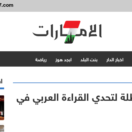
7.com
اخبار الدار
بنت البلد
ابجد هوز
رياضة
اق
لة لتحدي القراءة العربي في