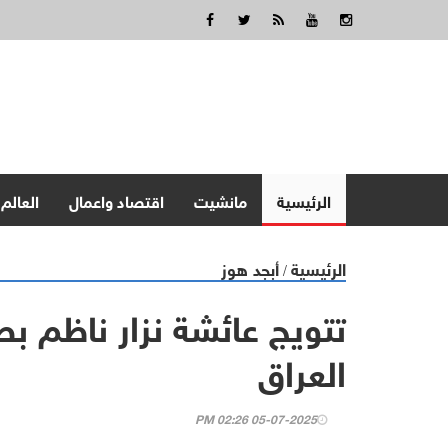
الرئيسية
مانشيت
اقتصاد واعمال
العالم
الرئيسية
أبجد هوز
/
تتويج عائشة نزار ناظم بط
العراق
05-07-2025 02:26 PM