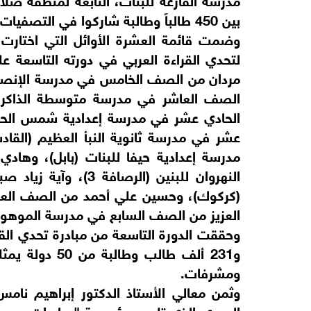
بين 450 طالباً وطالبة شاركوا في التصفيات.
وضمت قائمة العشرة الأوائل التي اختارت م
لتحدي القراءة العربي في دورته التاسعة ع
مردان من الصف الخامس في مدرسة الإنصاف ا
الصف العاشر في مدرسة متوسطة الذاكري
الحادي عشر في مدرسة إعدادية شمس الحر
عشر في مدرسة ثانوية النبأ العظيم (الق
مدرسة إعدادية حيفا للبنات (بابل)، وه
النهروان للبنين (الر
(كركوك)، وحسين علي أحمد من الصف العاش
العزيز من الصف السابع في مدرسة الموهوبي
ومشرفات.
وثمن معالي الأستاذ الدكتور إبراهيم نامس 
الحيوي الذي تلعبه مؤسسة "مبادرات محمد 