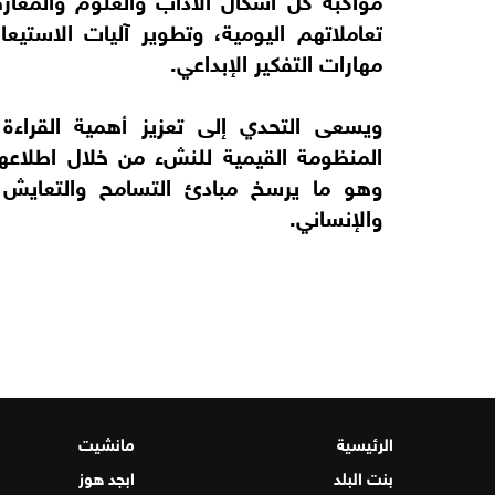
تعاملاتهم اليومية، وتطوير آليات الاستيع
مهارات التفكير الإبداعي.
ويسعى التحدي إلى تعزيز أهمية القراءة ا
المنظومة القيمية للنشء من خلال اطلاعه
وهو ما يرسخ مبادئ التسامح والتعايش و
والإنساني.
الرئيسية
مانشيت
بنت البلد
ابجد هوز