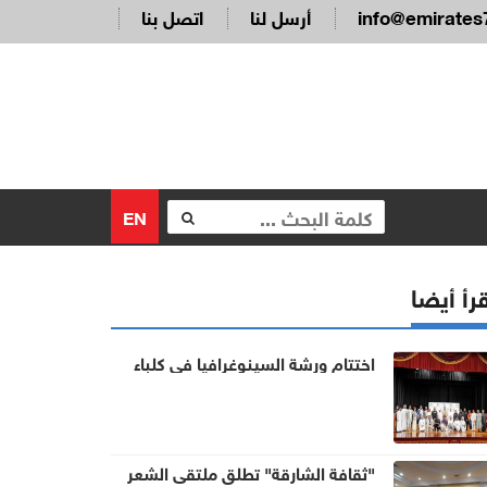
info@emirates
أرسل لنا
اتصل بنا
EN
رأ أيضا
اختتام ورشة السينوغرافيا في كلباء
"ثقافة الشارقة" تطلق ملتقى الشعر