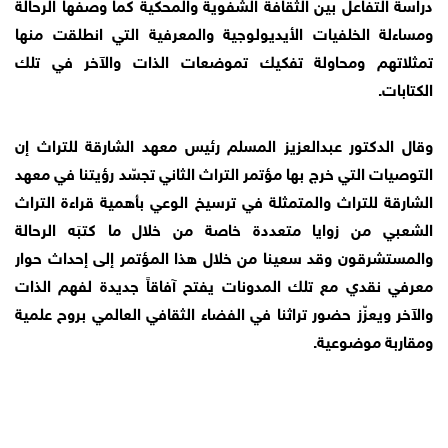
دراسة التفاعل بين الثقافة الشفوية والمحكية كما وصفها الرحالة
ومساءلة الخلفيات الأيديولوجية والمعرفية التي انطلقت منها
تمثلاتهم ومحاولة تفكيك تموضعات الذات والآخر في تلك
الكتابات.
وقال الدكتور عبدالعزيز المسلم رئيس معهد الشارقة للتراث إن
التوصيات التي خرج بها مؤتمر التراث الثاني تجسّد رؤيتنا في معهد
الشارقة للتراث والمتمثلة في ترسيخ الوعي بأهمية قراءة التراث
الشعبي من زوايا متعددة خاصة من خلال ما كتبَه الرحالة
والمستشرقون وقد سعينا من خلال هذا المؤتمر إلى إحداث حوار
معرفي نقدي مع تلك المدونات يفتح آفاقاً جديدة لفهم الذات
والآخر ويعزّز حضور تراثنا في الفضاء الثقافي العالمي بروح علمية
ومقاربة موضوعية.