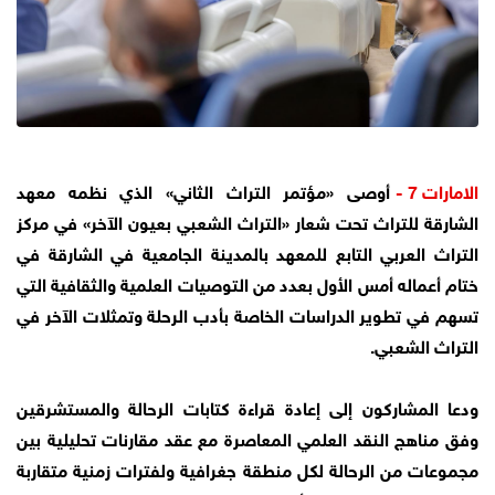
الامارات 7 -
أوصى «مؤتمر التراث الثاني» الذي نظمه معهد
الشارقة للتراث تحت شعار «التراث الشعبي بعيون الآخر» في مركز
التراث العربي التابع للمعهد بالمدينة الجامعية في الشارقة في
ختام أعماله أمس الأول بعدد من التوصيات العلمية والثقافية التي
تسهم في تطوير الدراسات الخاصة بأدب الرحلة وتمثلات الآخر في
التراث الشعبي.
ودعا المشاركون إلى إعادة قراءة كتابات الرحالة والمستشرقين
وفق مناهج النقد العلمي المعاصرة مع عقد مقارنات تحليلية بين
مجموعات من الرحالة لكل منطقة جغرافية ولفترات زمنية متقاربة