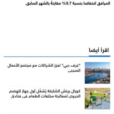
المرافق انخفاضا بنسبة 3.7% مقارنةً بالشهر السابق.
اقرأ أيضا
"غرف دبي" تعزز الشراكات مع مجتمع الأعمال
الصيني
كورال بيتش الشارقة يُشغّل أول جهاز للهضم
الحيوي لمعالجة مخلفات الطعام في فنادق
الإمارة