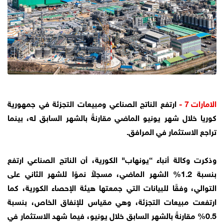
الامارات 7 -
ارتفع الناتج الصناعي ومبيعات التجزئة في جمهورية
كوريا خلال شهر يونيو الماضي مقارنةً بالشهر السابق له، بينما
تراجع الاستثمار في المرافق.
وذكرت وكالة أنباء “يونهاب" الكورية، أن الناتج الصناعي ارتفع
بنسبة 1.2% الشهر الماضي، مسجلاً نموًا للشهر الثاني على
التوالي، وفقًا للبيانات التي جمعتها هيئة الإحصاء الكورية، كما
ارتفعت مبيعات التجزئة، وهي مقياس للإنفاق الخاص، بنسبة
0.5% مقارنةً بالشهر السابق خلال يونيو، فيما شهد الاستثمار في