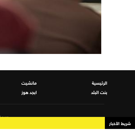
الرئيسية
مانشيت
بنت البلد
ابجد هوز
جميع ال
شريط الأخبار