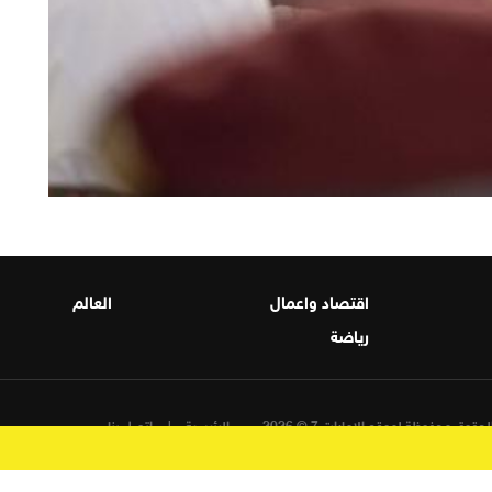
اقتصاد واعمال
العالم
رياضة
حقوق محفوظة لموقع الامارات 7 © 2026
الرئيسية
اتصل بنا
برمجة واستضافة وتصميم