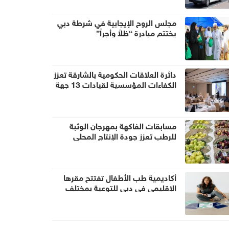
مجلس الروح الإيجابية في شرطة دبي
يختتم مبادرة “ظلاً وأجراً”
دائرة العلاقات الحكومية بالشارقة تعزز
الكفاءات المؤسسية لقيادات 13 جهة
مسابقات الفاكهة بمهرجان الوثبة
للرطب تعزز جودة الإنتاج المحلي
أكاديمية طب الأطفال تفتتح مقرها
الإقليمي في دبي للتوعية بمختلف
مجالات طب الأطفال