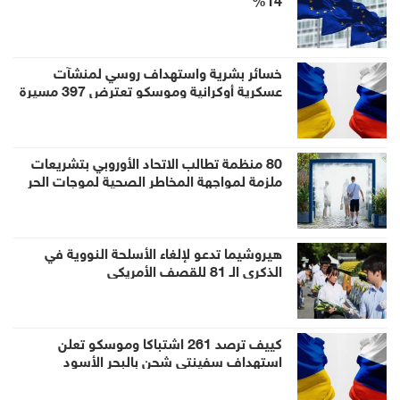
خسائر بشرية واستهداف روسي لمنشآت
عسكرية أوكرانية وموسكو تعترض 397 مسيرة
80 منظمة تطالب الاتحاد الأوروبي بتشريعات
ملزمة لمواجهة المخاطر الصحية لموجات الحر
هيروشيما تدعو لإلغاء الأسلحة النووية في
الذكرى الـ 81 للقصف الأمريكي
كييف ترصد 261 اشتباكا وموسكو تعلن
استهداف سفينتي شحن بالبحر الأسود