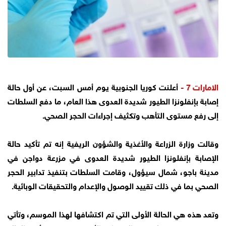
الامارات 7 -
أعلنت كوريا الجنوبية يوم أمس السبت، عن أول حالة
إصابة بإنفلونزا الطيور شديدة العدوى هذا العام، ما دفع السلطات
إلى رفع مستوى التأهب وتكثيف إجراءات الحجر الصحي.
وقالت وزارة الزراعة والأغذية والشؤون الريفية إنه تم تأكيد حالة
الإصابة بإنفلونزا الطيور شديدة العدوى في مزرعة دواجن في
مدينة باجو، شمال سيؤول، وقامت السلطات بتنفيذ تدابير الحجر
الصحي بما في ذلك تقييد الوصول والإعدام والتحقيقات الوبائية.
وتعد هذه هي الحالة الأولى التي تم اكتشافها لهذا الموسم، وتأتي