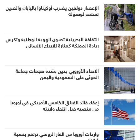
الإعصار دولفين يضرب أوكيناوا باليابان والصين
تستعد لوصوله
الثقافة البحرينية تصون الهوية الوطنية وتكرس
ريادة المملكة كمنارة للإبداع الإنساني
الاتحاد الأوروبي يدين بشدة هجمات جماعة
الحوثي على السعودية واليمن
إعفاء قائد الفيلق الخامس الأمريكي في أوروبا
من منصبه قبل انتهاء ولايته
واردات أوروبا من الغاز الروسي ترتفع بنسبة
14%