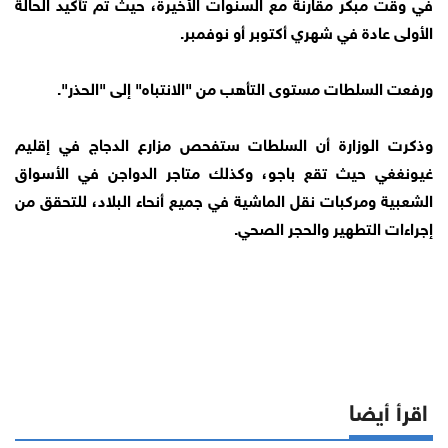
في وقت مبكر مقارنة مع السنوات الأخيرة، حيث تم تأكيد الحالة
الأولى عادة في شهري أكتوبر أو نوفمبر.
ورفعت السلطات مستوى التأهب من "الانتباه" إلى "الحذر".
وذكرت الوزارة أن السلطات ستفحص مزارع الدجاج في إقليم
غيونغغي حيث تقع باجو، وكذلك متاجر الدواجن في الأسواق
الشعبية ومركبات نقل الماشية في جميع أنحاء البلاد، للتحقق من
إجراءات التطهير والحجر الصحي.
اقرأ أيضا