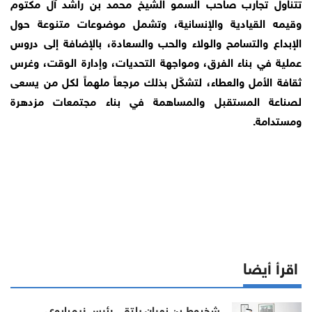
تتناول تجارب صاحب السمو الشيخ محمد بن راشد آل مكتوم
وقيمه القيادية والإنسانية، وتشمل موضوعات متنوعة حول
الإبداع والتسامح والولاء والحب والسعادة، بالإضافة إلى دروس
عملية في بناء الفرق، ومواجهة التحديات، وإدارة الوقت، وغرس
ثقافة الأمل والعطاء، لتشكّل بذلك مرجعاً ملهماً لكل من يسعى
لصناعة المستقبل والمساهمة في بناء مجتمعات مزدهرة
ومستدامة.
اقرأ أيضا
شخبوط بن نهيان يلتقي رئيس زيمبابوي