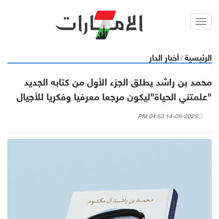
Toggl
navig
الرئيسية
أخبار الدار
/
محمد بن راشد يطلق الجزء الأول من كتابه الجديد
"علمتني الحياة"ليكون مرجعا معرفيا وفكريا للأجيال
14-09-2025 04:53 PM