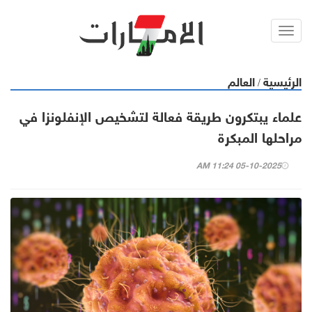
Toggl
navig
الرئيسية
العالم
/
علماء يبتكرون طريقة فعالة لتشخيص الإنفلونزا في
مراحلها المبكرة
05-10-2025 11:24 AM