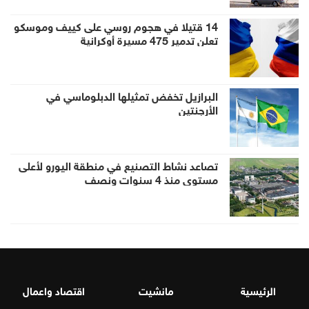
14 قتيلا في هجوم روسي على كييف وموسكو
تعلن تدمير 475 مسيرة أوكرانية
البرازيل تخفض تمثيلها الدبلوماسي في
الأرجنتين
تصاعد نشاط التصنيع في منطقة اليورو لأعلى
مستوى منذ 4 سنوات ونصف
الرئيسية
مانشيت
اقتصاد واعمال