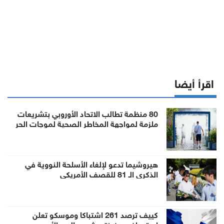
اقرأ أيضا
80 منظمة تطالب الاتحاد الأوروبي بتشريعات
ملزمة لمواجهة المخاطر الصحية لموجات الحر
هيروشيما تدعو لإلغاء الأسلحة النووية في
الذكرى الـ 81 للقصف الأمريكي
كييف ترصد 261 اشتباكا وموسكو تعلن
استهداف سفينتي شحن بالبحر الأسود