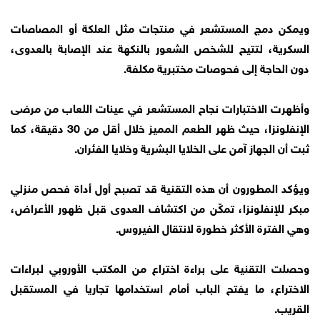
ويمكن دمج المستشعر في منتجات مثل العلكة أو المصاصات
السكرية، لتتيح للشخص الشعور بالنكهة عند الإصابة بالعدوى،
دون الحاجة إلى فحوصات مختبرية مكلفة.
وأظهرت الاختبارات نجاح المستشعر في عينات اللعاب من مرضى
الإنفلونزا، حيث ظهر الطعم المميز خلال أقل من 30 دقيقة، كما
ثبت أن الجهاز آمن على الخلايا البشرية وخلايا الفئران.
ويؤكد المطورون أن هذه التقنية قد تصبح أول أداة فحص منزلي
مبكر للإنفلونزا، تمكّن من اكتشاف العدوى قبل ظهور الأعراض،
وهي الفترة الأكثر خطورة لانتقال الفيروس.
وحصلت التقنية على براءة اختراع من المكتب الأوروبي لبراءات
الاختراع، ما يفتح الباب أمام استخدامها تجاريا في المستقبل
القريب.