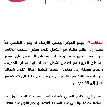
الامارات 7 -
توقع المركز الوطني للأرصاد أن يكون الطقس غداً
صحوا إلى غائم جزئياً، مع احتمال تكون بعض السحب الركامية
شرقاً بعد الظهريصبح رطبا ليلاً وصباح الخميس على بعض
المناطق الغربية مع احتمال تشكل الضباب أو الضباب الخفيف،
والرياح خفيفة إلى معتدلة السرعة تنشط أحياناً، تكون شمالية
شرقية - شمالية شرقية تتراوح سرعتها بين / 10 إلى 25 كم/س
تصل إلى 35 كم/س.
الموج في الخليج العربي خفيف فيما سيحدث المد الأول عند
الساعة 13:37 والثاني عند الساعة 02:04 والجزر الأول عند 19:50