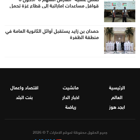
قوافل مساعدات إماراتية إلى قطاع غزة تحمل
938 طناً من المساعدات الإنسانية
حمدان بن زايد يستقبل أوائل الثانوية العامة في
منطقة الظفرة
الرئيسية
مانشيت
اقتصاد واعمال
العالم
اخبار الدار
بنت البلد
ابجد هوز
رياضة
جميع الحقوق محفوظة لموقع الامارات 7 © 2026