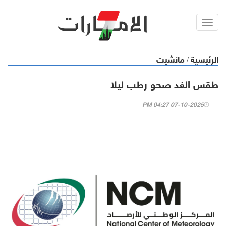
Toggl
navig
الرئيسية
مانشيت
/
طقس الغد صحو رطب ليلا
07-10-2025 04:27 PM