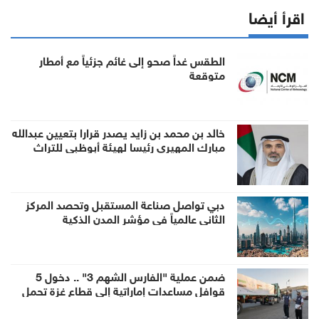
اقرأ أيضا
الطقس غداً صحو إلى غائم جزئياً مع أمطار
متوقعة
خالد بن محمد بن زايد يصدر قرارا بتعيين عبدالله
مبارك المهيري رئيسا لهيئة أبوظبي للتراث
دبي تواصل صناعة المستقبل وتحصد المركز
الثاني عالمياً في مؤشر المدن الذكية
ضمن عملية "الفارس الشهم 3" .. دخول 5
قوافل مساعدات إماراتية إلى قطاع غزة تحمل
1056 طناً من المساعدات الإنسانية