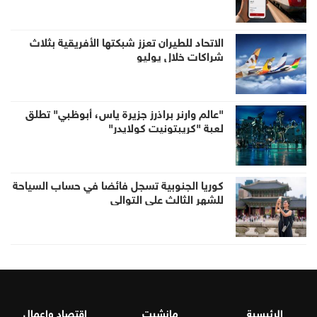
الاتحاد للطيران تعزز شبكتها الأفريقية بثلاث
شراكات خلال يوليو
"عالم وارنر براذرز جزيرة ياس، أبوظبي" تطلق
لعبة "كريبتونيت كولايدر"
كوريا الجنوبية تسجل فائضا في حساب السياحة
للشهر الثالث على التوالي
الرئيسية
مانشيت
اقتصاد واعمال