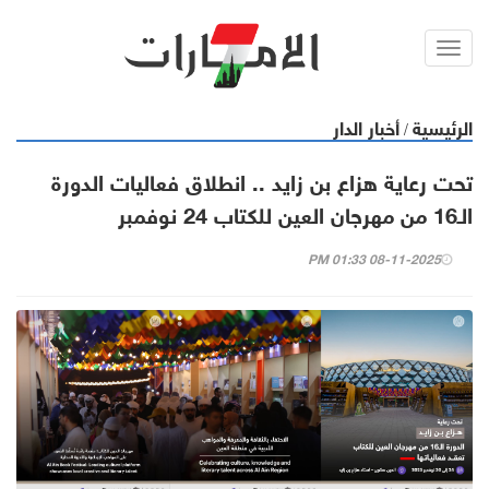
Toggl
navig
الرئيسية
أخبار الدار
/
تحت رعاية هزاع بن زايد .. انطلاق فعاليات الدورة
الـ16 من مهرجان العين للكتاب 24 نوفمبر
08-11-2025 01:33 PM