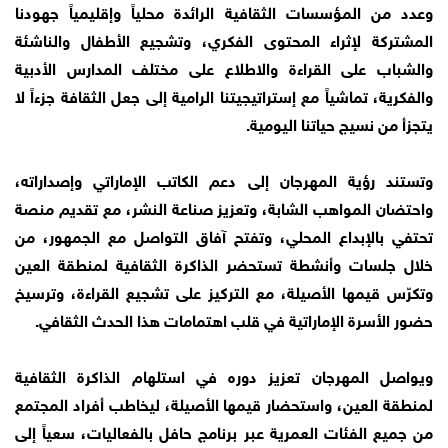
وعدد من المؤسسات الثقافية الرائدة محلياً وإقليمياً جهودنا
المشتركة لإثراء المحتوى الفكري، وتشجيع الأطفال والناشئة
والشباب على القراءة والاطلاع على مختلف المدارس الأدبية
والفكرية، تماشياً مع إستراتيجيتنا الرامية إلى جعل الثقافة جزءاً لا
يتجزأ من نسيج حياتنا اليومية.
وتستند رؤية المهرجان إلى دعم الكاتب الإماراتي وإصداراته،
واحتضان المواهب الشابة، وتعزيز صناعة النشر، مع تقديم منصة
تحتفي بالإبداع المحلي، وتفتح آفاق التواصل مع الجمهور، من
خلال جلسات وأنشطة تستحضر الذاكرة الثقافية لمنطقة العين
وتكرّس قيمها الأصيلة، مع التركيز على تشجيع القراءة، وترسيخ
حضور الأسرة الإماراتية في قلب اهتمامات هذا الحدث الثقافي.
ويواصل المهرجان تعزيز دوره في استلهام الذاكرة الثقافية
لمنطقة العين، واستحضار قيمها الأصيلة، ليخاطب أفراد المجتمع
من جميع الفئات العمرية عبر برنامج حافل بالفعاليات، سعياً إلى