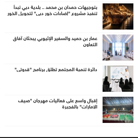
بتوجيهات حمدان بن محمد .. بلدية دبي تبدأ
تنفيذ مشروع "إضاءات خور دبي" لتحويل الخور
إلى وجهة ليلية عالمية
عمار بن حميد والسفير الإثيوبي يبحثان آفاق
التعاون
دائرة تنمية المجتمع تطلق برنامج "قدوتي"
إقبال واسع على فعاليات مهرجان "صيف
الإمارات" بالفجيرة