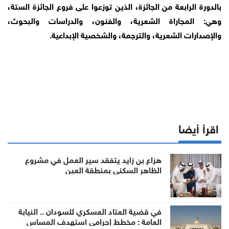
بالدورة الرابعة من الجائزة، الذين توزعوا على فروع الجائزة الستة،
وهي: المجاراة الشعرية، والفنون، والدراسات والبحوث،
والإصدارات الشعرية، والترجمة، والشخصية الإبداعية.
اقرأ أيضا
هزاع بن زايد يتفقد سير العمل في مشروع
الظاهر السكني بمنطقة العين
في قضية العتاد العسكري للسودان .. النيابة
العامة : مخطط إجرامي استهدف المساس