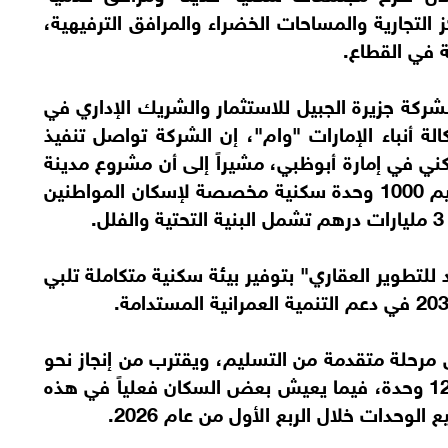
التجارية والمساحات الخضراء والمرافق الترفيهية،
ة في القطاع.
شركة جزيرة الجبيل للاستثمار والشريك الإداري في
ة أنباء الإمارات "وام"، إن الشركة تواصل تنفيذ
ني في إمارة أبوظبي، مشيراً إلى أن مشروع مدينة
العين السكني يسير وفق خطة محددة لتسليم 1000 وحدة سكنية مخصصة لإسكان المواطنين
لتطوير العقاري" بتوفير بيئة سكنية متكاملة تلبي
مرحلة متقدمة من التسليم، ويقترب من إنجاز نحو
60% من الوحدات السكنية البالغ عددها 1200 وحدة، فيما يعيش بعض السكان فعلياً في هذه
وحدات خلال الربع الأول من عام 2026.