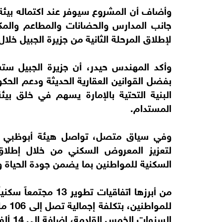
جانب المدارس والحضانات والمطاعم والمكا
لإطلاق المرحلة الثانية من جزيرة الجبيل خلال 
وأكد المهندس حيدر، أن جزيرة الجبيل ست
بفضل القوانين العقارية الحديثة ودعم الحكو
البنية التحتية بالإمارة يسهم في خلق بيئة
المستدام.
وفي سياق متصل، تواصل هيئة أبوظبي لل
لتعزيز المعروض السكني من خلال إطلاق
السكنية للمواطنين بما يضمن جودة الحياة وا
السنوات الخمس القادمة، إضافة إلى 14 ألفا و876 قطعة أرض.