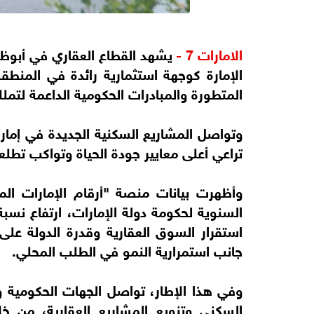
الامارات 7 -
يشهد القطاع العقاري في أبوظب
الإمارة كوجهة استثمارية رائدة في المنطقة،
المتطورة والمبادرات الحكومية الداعمة لتم
وتواصل المشاريع السكنية الجديدة في إمار
تراعي أعلى معايير جودة الحياة وتواكب تطلع
وأظهرت بيانات منصة "أرقام الإمارات ال
استقرار السوق العقارية وقدرة الدولة على 
جانب استمرارية النمو في الطلب المحلي.
وفي هذا الإطار، تواصل الجهات الحكومية 
السكني وتنويع المشاريع العقارية، من 