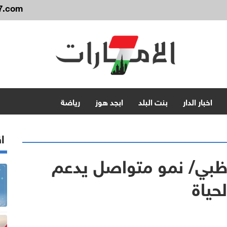
7.com
اخبار الدار
بنت البلد
ابجد هوز
رياضة
اق
وظبي/ نمو متواصل يدعم
حياة