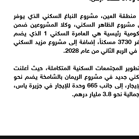
منطقة العين، مشروع النباغ السكني الذي يوفر
 جانب 1000 مسكن في مشروع الظاهر السكني، وكلا المشروعين ضمن
الشراكة مع القطاع الخاص، و3 مشاريع حكومية رئيسية هي العامرة السكني 1 الذي يضم
2350 مسكناً، والعامرة السكني 2 الذي يوفر 3730 مسكناً، إضافة إلى مشروع مزيد السكني
وير المجتمعات السكنية المتكاملة، حيث أعلنت
سكني جديد في مشروع الريمان بالشامخة يضم نحو
2000 وحدة سكنية لتلبية احتياجات سوق الإيجار، إلى جانب 665 وحدة للإيجار في جزيرة ياس،
 مليار درهم.