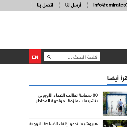
info@emirates
أرسل لنا
اتصل بنا
EN
رأ أيضا
80 منظمة تطالب الاتحاد الأوروبي
بتشريعات ملزمة لمواجهة المخاطر
الصحية لموجات الحر
هيروشيما تدعو لإلغاء الأسلحة النووية