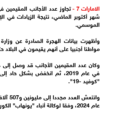
الامارات 7 -
شهر أكتوبر الماضي، نتيجة الزيادات في ا
الموسمي.
مواطنا أجنبيا على أنهم يقيمون في البلاد حتى أكتوبر، بزيادة
"كوفيد -19".
عام 2024، وفقا لوكالة أنباء "يونهاب" الكورية.