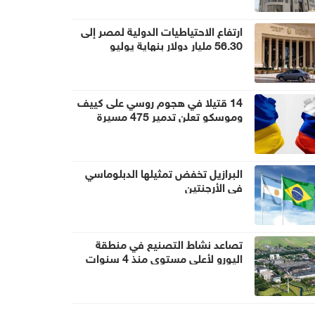
ارتفاع الاحتياطيات الدولية لمصر إلى
56.30 مليار دولار بنهاية يوليو
14 قتيلا في هجوم روسي على كييف
وموسكو تعلن تدمير 475 مسيرة
أوكرانية
البرازيل تخفض تمثيلها الدبلوماسي
في الأرجنتين
تصاعد نشاط التصنيع في منطقة
اليورو لأعلى مستوى منذ 4 سنوات
ونصف