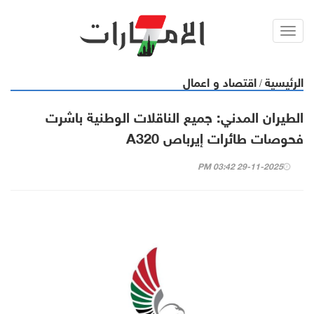
Toggl
navig
الرئيسية
اقتصاد و اعمال
/
الطيران المدني: جميع الناقلات الوطنية باشرت
فحوصات طائرات إيرباص A320
29-11-2025 03:42 PM