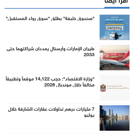
"صندوق خليفة" يطلق "سوق رواد المستقبل"
طيران الإمارات وأرسنال يمددان شراكتهما حتى
2033
"وزارة الاقتصاد": حجب 14,122 موقعاً وتطبيقاً
مخالفاً خلال مونديال 2026
7 مليارات درهم تداولات عقارات الشارقة خلال
يوليو