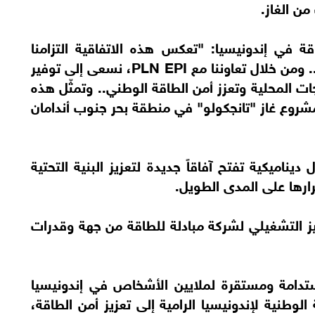
ة في إندونيسيا: "تعكس هذه الاتفاقية التزامنا
الراسخ بدعم مستقبل الطاقة في إندونيسيا.. ومن خلال تعاوننا مع PLN EPI، نسعى إلى توفير
ت المحلية وتعزز أمن الطاقة الوطني.. وتمثّل هذه
روع غاز "تانجكولو" في منطقة بحر جنوب أندامان
ناميكية تفتح آفاقاً جديدة لتعزيز البنية التحتية
ارها على المدى الطويل.
ميز التشغيلي لشركة مبادلة للطاقة من جهة وقدرات
تدامة ومستقرة لملايين الأشخاص في إندونيسيا
وطنية لإندونيسيا الرامية إلى تعزيز أمن الطاقة،