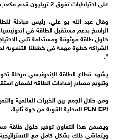
على احتياطيات تفوق 2 تريليون قدم مكعب من الغاز.
وقال عبد الله بو علي، رئيس مبادلة للطاق
حلول طاقة موثوقة ومستدامة تلبي الاحتياجا
الشراكة خطوة مهمة في خططنا التنموية لمش
".
يشهد قطاع الطاقة الإندونيسي مرحلة تحول دي
وتنويع مصادر إمدادات الطاقة لضمان استقر
ومن خلال الجمع بين الخبرات العالمية والت
PLN EPI المحلية القوية من جهة ثانية.
ويضمن هذا التعاون توفير حلول طاقة مس
ويتماشى ذلك بشكل كامل مع الاستراتيجية ال