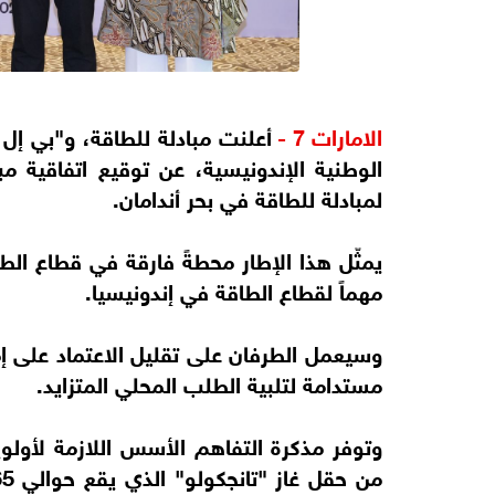
الامارات 7 -
أعلنت مبادلة للطاقة، و"بي إل إ
الوطنية الإندونيسية، عن توقيع اتفاقية مبد
لمبادلة للطاقة في بحر أندامان.
يمثّل هذا الإطار محطةً فارقة في قطاع الطاق
مهماً لقطاع الطاقة في إندونيسيا.
وسيعمل الطرفان على تقليل الاعتماد على إم
مستدامة لتلبية الطلب المحلي المتزايد.
وتوفر مذكرة التفاهم الأسس اللازمة لأول