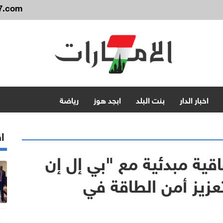
7.com
اخبار الدار
بنت البلد
ابجد هوز
رياضة
اق
اقية مبدئية مع "بي إل إن
تعزيز أمن الطاقة في