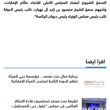
السموّ الشيوخ أعضاءِ المجلس الأعلى للاتحاد حكّامِ الإمارات،
وأخيهم سموّ الشيخ منصور بن زايد آل نهيان، نائب رئيس الدولة
نائب رئيس مجلس الوزراء رئيس ديوان الرئاسة".
اقرأ أيضا
برعاية منال بنت محمد .. مؤسسة دبي للمرأة
تنظم الدورة الثانية لمنتدى المرأة الإماراتية
لطيفة بنت محمد تستضيف قادة الابتكار
العالمي في مجلس "حلول دبي للمستقبل-