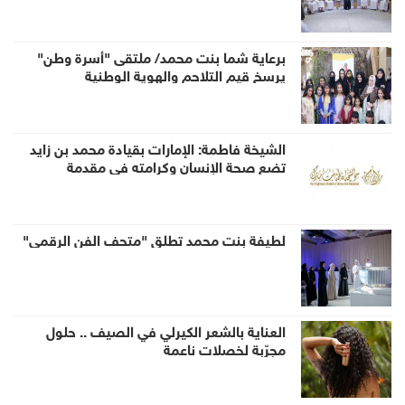
ابتكارات للبشرية"
برعاية شما بنت محمد/ ملتقى "أسرة وطن"
يرسخ قيم التلاحم والهوية الوطنية
الشيخة فاطمة: الإمارات بقيادة محمد بن زايد
تضع صحة الإنسان وكرامته في مقدمة
الأولويات الوطنية
لطيفة بنت محمد تطلق "متحف الفن الرقمي"
العناية بالشعر الكيرلي في الصيف .. حلول
مجرّبة لخصلات ناعمة