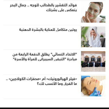
فوائد التقشير بالطحالب للوجه .. جمال البحر
ينعكس على بشرتكِ
روتين متكامل للعناية بالبشرة الدهنية
"الاتحاد النسائي" يطلق الدفعة الرابعة من
مبادرة "النبض السيبراني للمرأة والأسرة"
«فيلر الهيالورونيك» أم «محفزات الكولاجين» ..
ما الفرق وما الأنسب لكِ؟