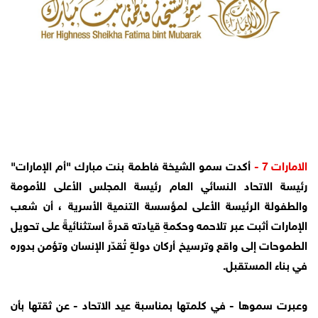
الامارات 7 -
أكدت سمو الشيخة فاطمة بنت مبارك "أم الإمارات"
رئيسة الاتحاد النسائي العام رئيسة المجلس الأعلى للأمومة
والطفولة الرئيسة الأعلى لمؤسسة التنمية الأسرية ، أن شعب
الإمارات أثبت عبر تلاحمه وحكمةِ قيادته قدرةً استثنائيةً على تحويل
الطموحات إلى واقع وترسيخ أركان دولةٍ تُقدّر الإنسان وتؤمن بدوره
في بناء المستقبل.
وعبرت سموها - في كلمتها بمناسبة عيد الاتحاد - عن ثقتها بأن