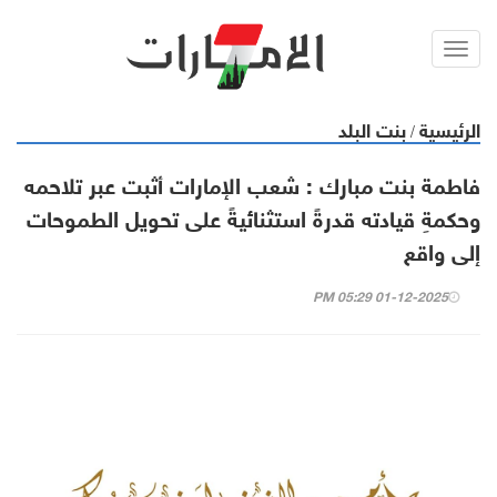
Toggl
navig
الرئيسية
بنت البلد
/
فاطمة بنت مبارك : شعب الإمارات أثبت عبر تلاحمه
وحكمةِ قيادته قدرةً استثنائيةً على تحويل الطموحات
إلى واقع
01-12-2025 05:29 PM