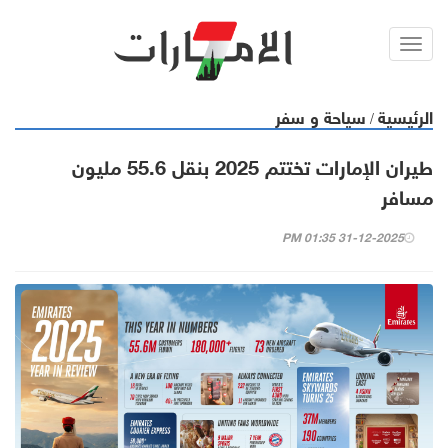
Toggl
navig
الرئيسية
سياحة و سفر
/
طيران الإمارات تختتم 2025 بنقل 55.6 مليون
مسافر
31-12-2025 01:35 PM