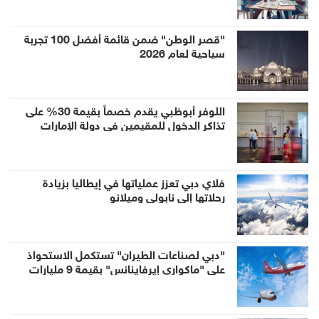
"قصر الوطن" ضمن قائمة أفضل 100 تجربة
سياحية لعام 2026
اللوفر أبوظبي يقدم خصماً بقيمة 30% على
تذاكر الدخول للمقيمين في دولة الإمارات
العربية المتحدة خلال الصيف
فلاي دبي تعزز عملياتها في إيطاليا بزيادة
رحلاتها إلى نابولي وميلانو
"دبي لصناعات الطيران" تستكمل الاستحواذ
على "ماكواري إيرفاينانس" بقيمة 9 مليارات
دولار