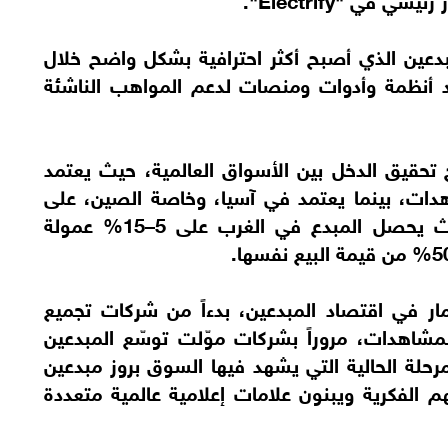
مبدعين الذي أصبح أكثر احترافية بشكل واضح خلال
د أنظمة وأدوات ومنصات لدعم المواهب الناشئة
تحقيق الدخل بين الأسواق العالمية، حيث يعتمد
اهدات، بينما يعتمد في آسيا، وخاصة الصين، على
المشاركة في أرباح التجارة الإلكترونية، حيث يحصل المبدع في الغرب على 5–15% عمولة
ار في اقتصاد المبدعين، بدءاً من شركات تجميع
مشاهدات، مروراً بشركات موّلت توسّع المبدعين
مرحلة الحالية التي يشهد فيها السوق بروز مبدعين
لفكرية ويبنون علامات إعلامية عالمية متعددة