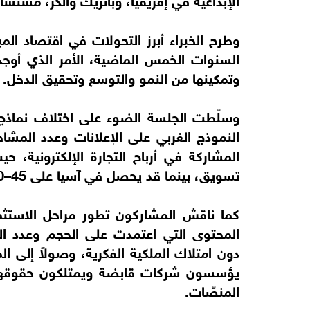
وطرح الخبراء أبرز التحولات في اقتصاد ال
السنوات الخمس الماضية، الأمر الذي أوج
وتمكينها من النمو والتوسع وتحقيق الدخل.
وسلّطت الجلسة الضوء على اختلاف نماذج 
النموذج الغربي على الإعلانات وعدد المش
تسويق، بينما قد يحصل في آسيا على 45–50% من قيمة البيع نفسها.
كما ناقش المشاركون تطور مراحل الاستثم
المحتوى التي اعتمدت على الحجم وعدد ال
دون امتلاك الملكية الفكرية، وصولاً إلى ال
يؤسسون شركات قابضة ويمتلكون حقوقهم ا
المنصّات.