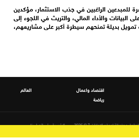
رة للمبدعين الراغبين في جذب الاستثمار، مؤكدين
لى البيانات والأداء المالي، والتريث في اللجوء إلى
ت تمويل بديلة تمنحهم سيطرة أكبر على مشاريعهم،
اقتصاد واعمال
العالم
رياضة
حقوق محفوظة لموقع الامارات 7 © 2026
الرئيسية
اتصل بنا
برمجة واستضافة وتصميم