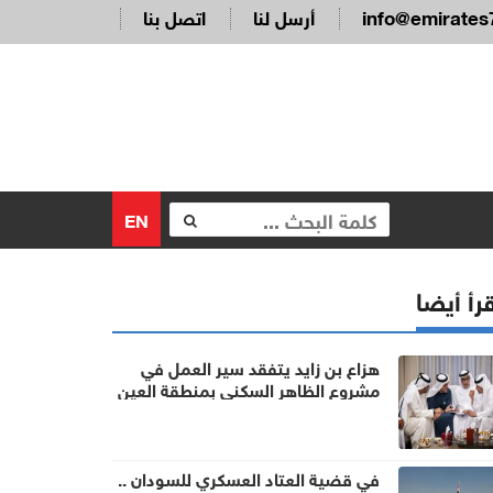
info@emirates
أرسل لنا
اتصل بنا
EN
رأ أيضا
هزاع بن زايد يتفقد سير العمل في
مشروع الظاهر السكني بمنطقة العين
في قضية العتاد العسكري للسودان ..