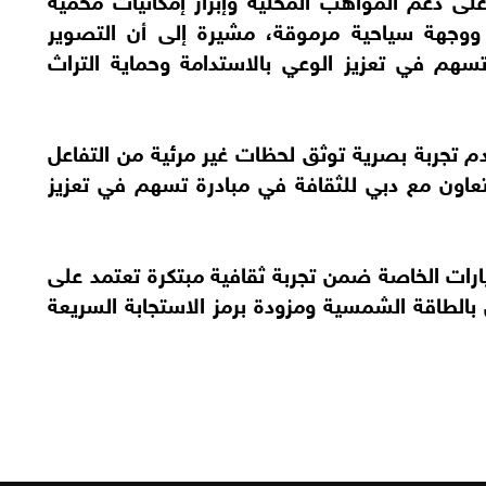
 ووجهة سياحية مرموقة، مشيرة إلى أن التصوير
تسهم في تعزيز الوعي بالاستدامة وحماية التراث
 تجربة بصرية توثق لحظات غير مرئية من التفاعل
بالتعاون مع دبي للثقافة في مبادرة تسهم في تعزيز
يارات الخاصة ضمن تجربة ثقافية مبتكرة تعتمد على
الطاقة الشمسية ومزودة برمز الاستجابة السريعة