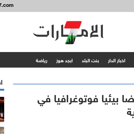
7.com
اخبار الدار
بنت البلد
ابجد هوز
رياضة
اق
ا بيئيا فوتوغرافيا في
ة