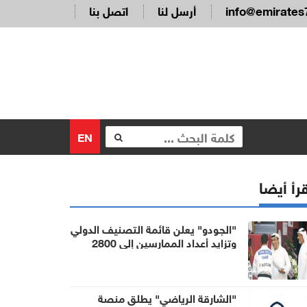
info@emirates
أرسل لنا
اتصل بنا
EN
رأ أيضا
"الجودو" يعلن قائمة التصنيف الدولي
وتزايد أعداد الممارسين إلى 2800
لاعب ولاعبة
"الشارقة الرياضي" يطلق منصة