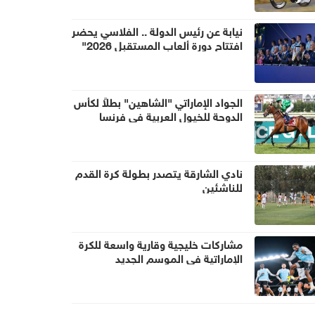
نيابة عن رئيس الدولة .. الفلاسي يحضر
افتتاح دورة ألعاب المستقبل 2026"
في أستانا
الجواد الإماراتي "الشاهين" بطلاً لكأس
الدوحة للخيول العربية في فرنسا
نادي الشارقة يتصدر بطولة كرة القدم
للناشئين
مشاركات خليجية وقارية واسعة للكرة
الإماراتية في الموسم الجديد