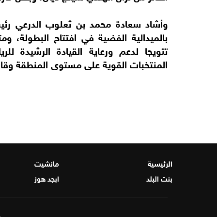
وأشاد سعادة محمد بن ثعلوب الدرعي رئيس 
بالميدالية الفضية في افتتاح البطولة، ومتا
تتويجا لدعم ورعاية القيادة الرشيدة للر
المنتخبات القوية على مستوى المنطقة وقارة
الرئيسية
مانشيت
بنت البلد
ابجد هوز