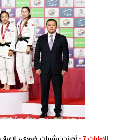
الامارات 7 -