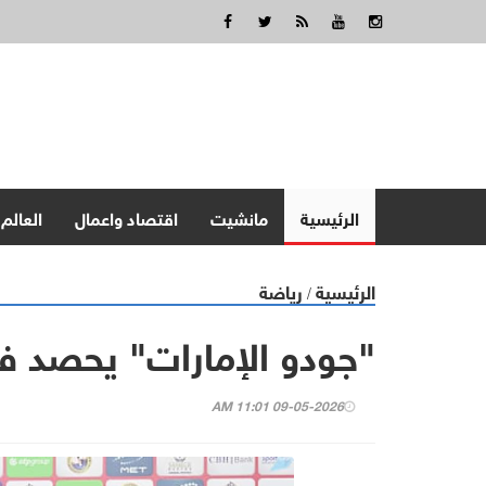
الرئيسية
مانشيت
اقتصاد واعمال
العالم
الرئيسية
رياضة
/
"جودو الإمارات" يحصد فض
09-05-2026 11:01 AM