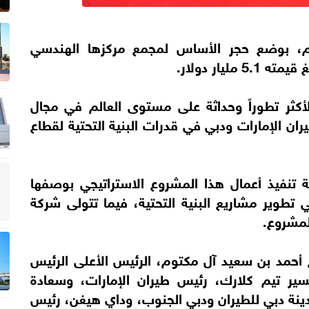
يوم، بوضع حجر الأساس لمجمع مركزها الهندسي
يار دولار.
أكثر تطوراً وحداثة على مستوى العالم في مجال
يران الإمارات ودبي في قدرات البنية التحتية لقطاع
ة تنفيذ أعمال هذا المشروع الاستراتيجي بوصفها
تطوير مشاريع البنية التحتية، فيما تتولى شركة
لمشروع.
مد بن سعيد آل مكتوم، الرئيس الأعلى الرئيس
لسير تيم كلارك، رئيس طيران الإمارات، وسعادة
ينة دبي للطيران ودبي الجنوب، وداي هيغن، رئيس