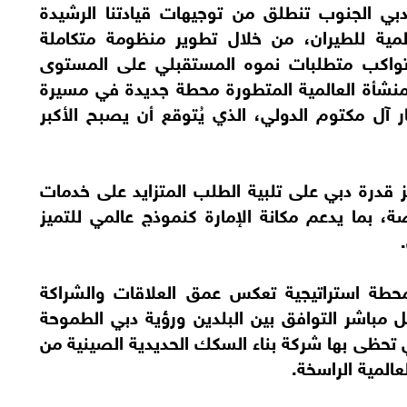
دبي الجنوب تنطلق من توجيهات قيادتنا الرشيدة
لمية للطيران، من خلال تطوير منظومة متكاملة
تواكب متطلبات نموه المستقبلي على المستوى
منشأة العالمية المتطورة محطة جديدة في مسيرة
ر آل مكتوم الدولي، الذي يُتوقع أن يصبح الأكبر
درة دبي على تلبية الطلب المتزايد على خدمات
، بما يدعم مكانة الإمارة كنموذج عالمي للتميز
طة استراتيجية تعكس عمق العلاقات والشراكة
 مباشر التوافق بين البلدين ورؤية دبي الطموحة
تي تحظى بها شركة بناء السكك الحديدية الصينية من
عالمية الراسخة.