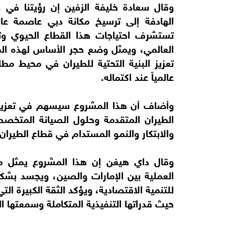
وقال سعادة خليفة الزفين إن رؤيتنا في 
الهادفة إلى ترسيخ مكانة دبي عاصمة عا
تستشرف احتياجات هذا القطاع الحيوي و
العالمي، ويمثل وضع حجر الأساس لهذه ال
تعزيز البنية التحتية للطيران في محيط مطا
عالمياً عند اكتماله.
وأضاف أن هذا المشروع سيسهم في تعزيز ق
الطيران المتقدمة وحلول الصيانة المتخصصة
والابتكار والنمو المستدام في قطاع الطيران.
وقال داي هيغن إن هذا المشروع يمثل مح
العملية بين الإمارات والصين، ويجسد بشكل
للتنمية الاقتصادية، ويؤكد الثقة الكبيرة ال
حيث قدراتها التنفيذية المتكاملة وسمعتها ال