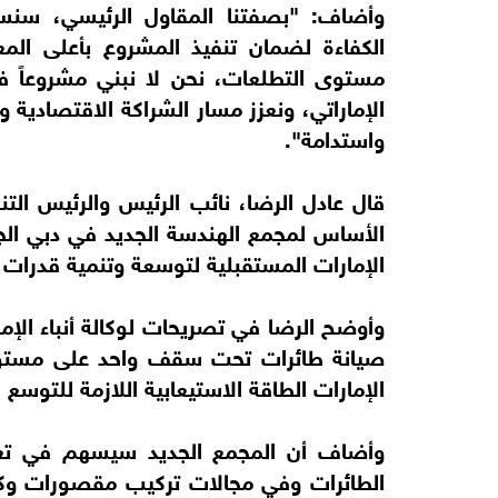
وأضاف: "بصفتنا المقاول الرئيسي، سنسخ
الكفاءة لضمان تنفيذ المشروع بأعلى المع
مستوى التطلعات، نحن لا نبني مشروعاً ف
الإماراتي، ونعزز مسار الشراكة الاقتصادية 
واستدامة".
قال عادل الرضا، نائب الرئيس والرئيس الت
الأساس لمجمع الهندسة الجديد في دبي ال
الإمارات المستقبلية لتوسعة وتنمية قدرات 
وأوضح الرضا في تصريحات لوكالة أنباء الإ
صيانة طائرات تحت سقف واحد على مستوى 
الإمارات الطاقة الاستيعابية اللازمة للتوسع
وأضاف أن المجمع الجديد سيسهم في تعز
الطائرات وفي مجالات تركيب مقصورات وكاب