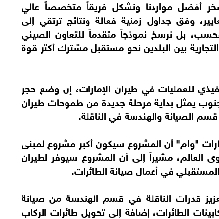
ر أفضل مواردنا ونشكل فريقاً متخصصاً عالي
ايير، وفق جداول زمنية فعالة ونتائج ترتقي إلى
حسب، بل نرسخ نموذجاً متقدماً للتعاون الصيني
والتجارية بين البلدين نحو مستقبل مشترك أكثر قوة
نفيذي للعمليات في طيران الإمارات، إن وضع حجر
جنوب يمثل بداية مرحلة جديدة من طموحات طيران
قسم الصيانة والهندسة في الناقلة.
مارات "وام" أن المشروع سيكون أكبر مشروع لمبنى
العالم، مشيراً إلى أن المشروع سيوفر لطيران
 المستقبلي في أعمال صيانة الطائرات.
يز قدرات الناقلة في قسم الهندسة من صيانة
ينات الطائرات، إضافة إلى تحويل طائرات الركاب