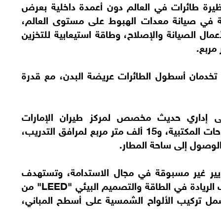
يرة طائرات في العالم دون أعمدة داخلية بعرض
ة متخصصة في صيانة معدات الهبوط على مستوى العالم،
خصصة لأعمال الصيانة والإصلاح، وطاقة استيعابية للتخزين
تخدمان أسطول الطائرات عريضة البدن، مع قدرة
ى إداري حديث مخصص لمركز طيران الإمارات
الهندسي، يوفر 50 ألف متر مربع من المساحات المكتبية، و15 ألف متر مربع لمرافق التدريب،
لوصول إلى ساحة المطار.
ايير غير مسبوقة في مجال الاستدامة، وتستهدف
جميع مرافق المشروع الحصول على تصنيف الريادة في الطاقة والتصميم البيئي "LEED" من
 تشمل تركيب الألواح الشمسية على أسطح المباني،