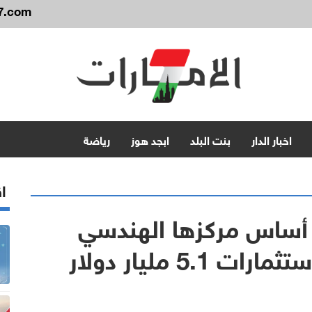
7.com
اخبار الدار
بنت البلد
ابجد هوز
رياضة
اق
 أساس مركزها الهندسي
5. مليار دولار