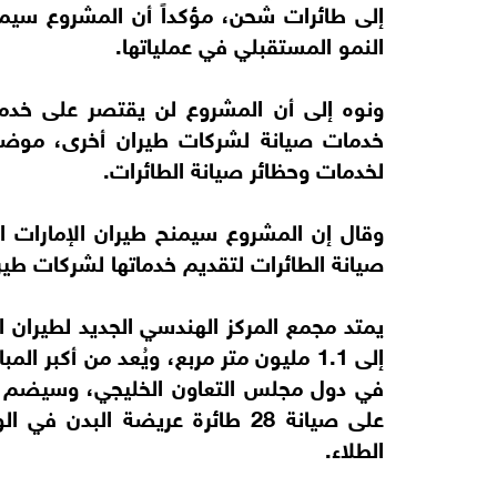
إلى طائرات شحن، مؤكداً أن المشروع سيمنح 
النمو المستقبلي في عملياتها.
ونوه إلى أن المشروع لن يقتصر على خدم
خدمات صيانة لشركات طيران أخرى، موضحاً 
لخدمات وحظائر صيانة الطائرات.
وقال إن المشروع سيمنح طيران الإمارات ال
صيانة الطائرات لتقديم خدماتها لشركات طي
يمتد مجمع المركز الهندسي الجديد لطيران 
إلى 1.1 مليون متر مربع، ويُعد من أكبر
في دول مجلس التعاون الخليجي، وسيضم الم
على صيانة 28 طائرة عريضة الب
الطلاء.