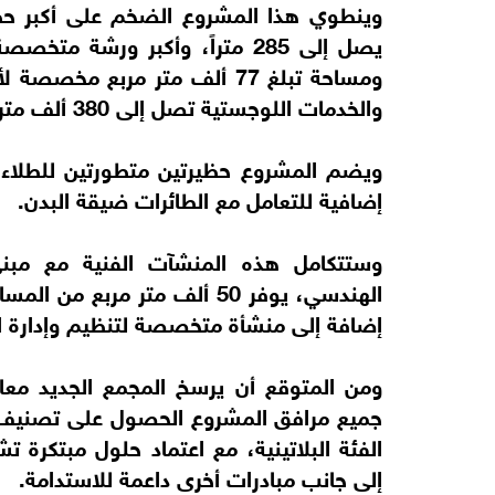
وينطوي هذا المشروع الضخم على أكبر حظ
يصل إلى 285 متراً، وأكبر ورش
ومساحة تبلغ 77 ألف متر مربع م
والخدمات اللوجستية تصل إلى 380 ألف متر مربع.
ويضم المشروع حظيرتين متطورتين للطلاء 
إضافية للتعامل مع الطائرات ضيقة البدن.
وستتكامل هذه المنشآت الفنية مع مبن
إضافة إلى منشأة متخصصة لتنظيم وإدارة ا
ومن المتوقع أن يرسخ المجمع الجديد مع
الفئة البلاتينية، مع اعتماد حلول مبتكرة
إلى جانب مبادرات أخرى داعمة للاستدامة.