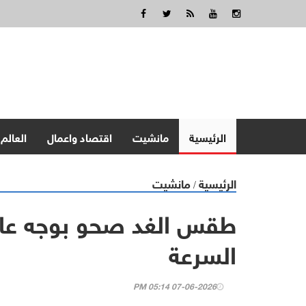
الرئيسية
مانشيت
اقتصاد واعمال
العالم
الرئيسية
مانشيت
/
طقس الغد صحو بوجه عام 
السرعة
07-06-2026 05:14 PM