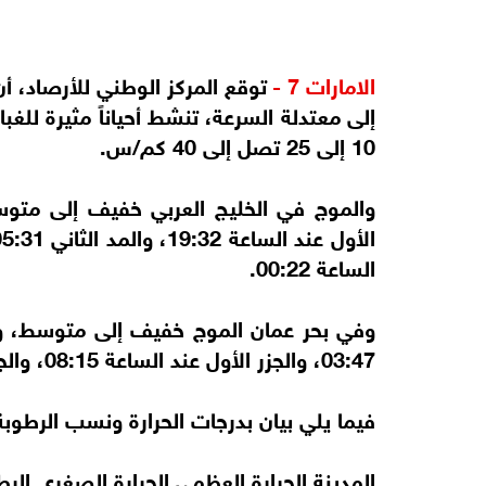
الامارات 7 -
توقع المركز الوطني للأرصاد، أ
إلى معتدلة السرعة، تنشط أحياناً مثيرة للغبا
10 إلى 25 تصل إلى 40 كم/س.
والموج في الخليج العربي خفيف إلى متوس
الساعة 00:22.
03:47، والجزر الأول عند الساعة 08:15، والجزر الثاني عند الساعة 22:13.
فيما يلي بيان بدرجات الحرارة ونسب الرطوب
المدينة الحرارة العظمى الحرارة الصغرى ال