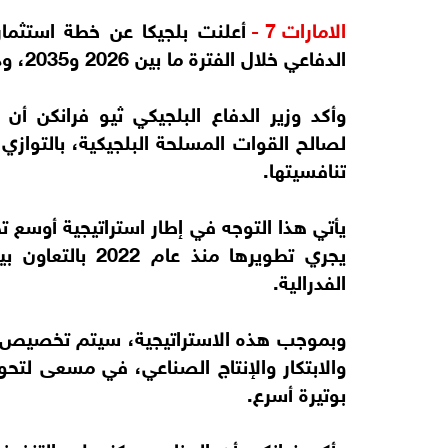
الامارات 7 -
الدفاعي خلال الفترة ما بين 2026 و2035، وذلك ضمن برنامج جديد يحمل اسم “ODIN”.
وأكد وزير الدفاع البلجيكي ثيو فرانكن أن
لصالح القوات المسلحة البلجيكية، بالتوازي 
تنافسيتها.
يجري تطويرها منذ
الفدرالية.
والابتكار والإنتاج الصناعي، في مسعى لتحو
بوتيرة أسرع.
وأكد فرانكن أن البرنامج يركز على التنف