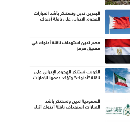
البحرين تدين وتستنكر بأشد العبارات
الهجوم الإيراني على ناقلة أدنوك
مصر تدين استهداف ناقلة أدنوك في
مضيق هرمز
الكويت تستنكر الهجوم الإيراني على
ناقلة "أدنوك" وتؤكد دعمها للإمارات
وأمن الملاحة
السعودية تدين وتستنكر بأشد
العبارات استهداف ناقلة أدنوك أثناء
عبورها مضيق هرمز