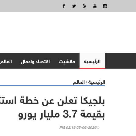
الرئيسية
مانشيت
اقتصاد واعمال
العالم
الرئيسية
العالم
/
بلجيكا تعلن عن خطة استث
بقيمة 3.7 مليار يورو
08-06-2026 02:19 PM