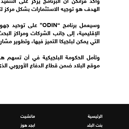
الهدف هو توجيه الاستثمارات بشكل مركز لتح
وسيعمل برنامج “ODIN” 
الإقليمية، إلى جانب الشركات ومراكز البحث
التي يمكن لبلجيكا التميز فيها، وتطوير مشا
وتأمل الحكومة البلجيكية في أن تسهم ه
موقع البلاد ضمن قطاع الدفاع الأوروبي الذي
الرئيسية
مانشيت
بنت البلد
ابجد هوز