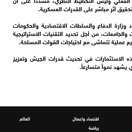
قيق أثر مباشر على القدرات العسكرية.
على توحيد جهود وزارة الدفاع والسلطات الاقتصادية والحكومات
 والجامعات، من أجل تحديد التقنيات الاستراتيجية
ريع عملية تتماشى مع احتياجات القوات المسلحة.
ذه الاستثمارات في تحديث قدرات الجيش وتعزيز
 يشهد نمواً متسارعاً.
اقتصاد واعمال
العالم
رياضة