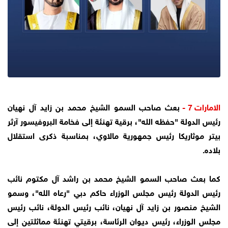
الامارات 7 -
بعث صاحب السمو الشيخ محمد بن زايد آل نهيان
رئيس الدولة "حفظه الله"، برقية تهنئة إلى فخامة البروفيسور آرثر
بيتر موثاريكا رئيس جمهورية مالاوي، بمناسبة ذكرى استقلال
بلاده.
كما بعث صاحب السمو الشيخ محمد بن راشد آل مكتوم نائب
رئيس الدولة رئيس مجلس الوزراء حاكم دبي "رعاه الله"، وسمو
الشيخ منصور بن زايد آل نهيان، نائب رئيس الدولة، نائب رئيس
مجلس الوزراء، رئيس ديوان الرئاسة، برقيتي تهنئة مماثلتين إلى