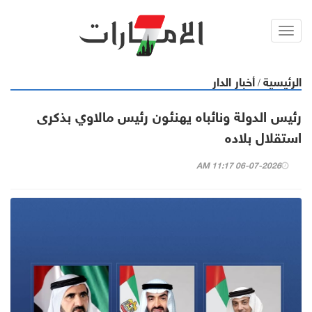
Toggl
navig
الرئيسية
أخبار الدار
/
رئيس الدولة ونائباه يهنئون رئيس مالاوي بذكرى
استقلال بلاده
06-07-2026 11:17 AM