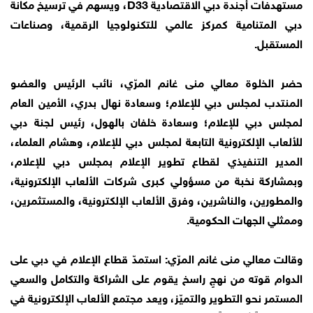
مستهدفات أجندة دبي الاقتصادية D33، ويسهم في ترسيخ مكانة
دبي المتنامية كمركز عالمي للتكنولوجيا الرقمية، وصناعات
المستقبل.
حضر الخلوة معالي منى غانم المرّي، نائب الرئيس والعضو
المنتدب لمجلس دبي للإعلام؛ وسعادة نهال بدري، الأمين العام
لمجلس دبي للإعلام؛ وسعادة خلفان بالهول، رئيس لجنة دبي
للألعاب الإلكترونية التابعة لمجلس دبي للإعلام، وهشام العلماء،
المدير التنفيذي لقطاع تطوير الإعلام بمجلس دبي للإعلام،
وبمشاركة نخبة من مسؤولي كبرى شركات الألعاب الإلكترونية،
والمطورين، والناشرين، وفرق الألعاب الإلكترونية، والمستثمرين،
وممثلي الجهات الحكومية.
وقالت معالي منى غانم المرّي: استمدّ قطاع الإعلام في دبي على
الدوام قوته من نهجٍ راسخ يقوم على الشراكة والتكامل والسعي
المستمر نحو التطوير والتميّز، ويعد مجتمع الألعاب الإلكترونية في