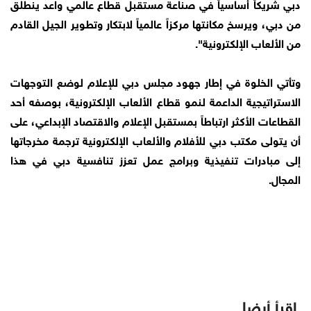
دبي شريكاً أساسياً في صناعة مستقبل قطاع عالمي واعد ينطلق
من دبي، ويرسخ مكانتها مركزاً عالمياً لابتكار وتطوير الجيل القادم
من الألعاب الإلكترونية".
وتأتي الخلوة في إطار جهود مجلس دبي للإعلام لوضع التوجهات
الاستراتيجية الداعمة لنمو قطاع الألعاب الإلكترونية، بوصفه أحد
القطاعات الأكثر ارتباطاً بمستقبل الإعلام والاقتصاد الإبداعي، على
أن يتولى مكتب دبي للأفلام والألعاب الإلكترونية ترجمة مخرجاتها
إلى مبادرات تنفيذية وبرامج عمل تعزز تنافسية دبي في هذا
المجال.
اقرأ أيضا