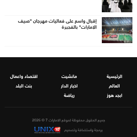
إقبال واسع على فعاليات مهرجان "صيف
الإمارات" بالفجيرة
الرئيسية
مانشيت
اقتصاد واعمال
العالم
اخبار الدار
بنت البلد
ابجد هوز
رياضة
جميع الحقوق محفوظة لموقع الامارات 7 © 2026
برمجة واستضافة وتصميم