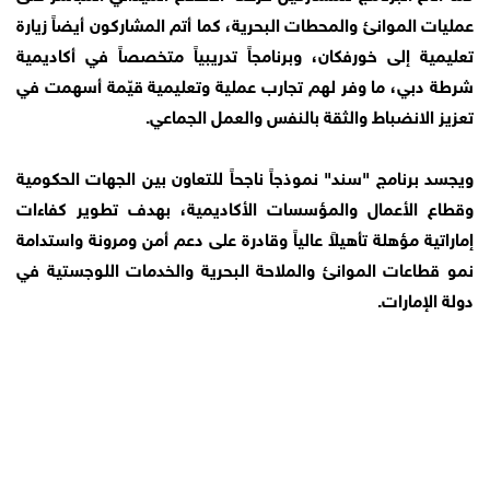
عمليات الموانئ والمحطات البحرية، كما أتم المشاركون أيضاً زيارة
تعليمية إلى خورفكان، وبرنامجاً تدريبياً متخصصاً في أكاديمية
شرطة دبي، ما وفر لهم تجارب عملية وتعليمية قيّمة أسهمت في
تعزيز الانضباط والثقة بالنفس والعمل الجماعي.
ويجسد برنامج "سند" نموذجاً ناجحاً للتعاون بين الجهات الحكومية
وقطاع الأعمال والمؤسسات الأكاديمية، بهدف تطوير كفاءات
إماراتية مؤهلة تأهيلاً عالياً وقادرة على دعم أمن ومرونة واستدامة
نمو قطاعات الموانئ والملاحة البحرية والخدمات اللوجستية في
دولة الإمارات.