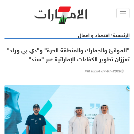
Toggl
navig
الرئيسية
اقتصاد و اعمال
/
"الموانئ والجمارك والمنطقة الحرة" و"دي بي ورلد"
تعززان تطوير الكفاءات الإماراتية عبر "سند"
07-07-2026 02:34 PM