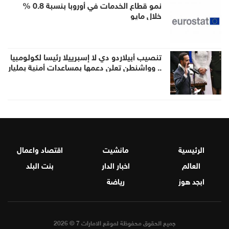
نمو قطاع الخدمات في أوروبا بنسبة 0.8 %
خلال مايو
تنصيب أبيلاردو دي لا إسبرييلا رئيسا لكولومبيا
.. وواشنطن تعلن دعمها بمساعدات أمنية بمليار
دولار
الرئيسية
مانشيت
اقتصاد واعمال
العالم
اخبار الدار
بنت البلد
ابجد هوز
رياضة
جميع الحقوق محفوظة لموقع الامارات 7 © 2026