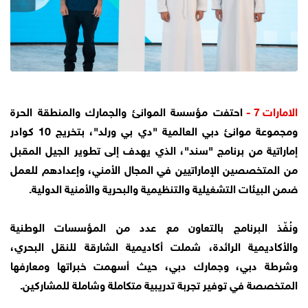
الامارات 7 -
احتفت مؤسسة الموانئ والجمارك والمنطقة الحرة
ومجموعة موانئ دبي العالمية "دي بي ورلد"، بتخريج 10 كوادر
إماراتية من برنامج "سند"، الذي يهدف إلى تطوير الجيل المقبل
من المتخصصين الإماراتيين في المجال الأمني، وإعدادهم للعمل
ضمن البيئات التشغيلية والتنظيمية والبحرية والأمنية الدولية.
ونُفّذ البرنامج بالتعاون مع عدد من المؤسسات الوطنية
والأكاديمية الرائدة، شملت أكاديمية الشارقة للنقل البحري،
وشرطة دبي، وجمارك دبي، حيث أسهمت خبراتها ومعارفها
المتخصصة في توفير تجربة تدريبية متكاملة وشاملة للمشاركين.