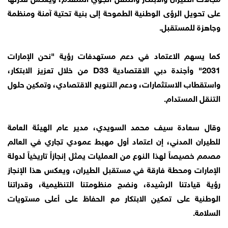
على تحويل الرؤى الوطنية الطموحة إلى بنية تحتية آمنة ومنظمة
وجاهزة للمستقبل.
كما يسهم الاعتماد في دعم مستهدفات رؤية "نحن الإمارات
2031" وأجندة دبي الاقتصادية D33 من خلال تعزيز الابتكار،
واستقطاب الاستثمارات، ودعم التنويع الاقتصادي، وتمكين حلول
التنقل المستدام.
وقال سعادة سيف محمد السويدي، مدير عام الهيئة العامة
للطيران المدني، إن اعتماد أول مهبط عمودي تجاري في العالم
مصمم خصيصاً لهذا النوع من العمليات يمثل إنجازاً تاريخياً لدولة
الإمارات ومحطة فارقة في مستقبل الطيران، ويعكس هذا الإنجاز
رؤية قيادتنا الرشيدة، ونضج منظومتنا التنظيمية، وقدراتنا
الوطنية على تمكين الابتكار مع الحفاظ على أعلى مستويات
السلامة.