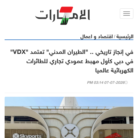
Toggl
navig
الرئيسية
اقتصاد و اعمال
/
في إنجاز تاريخي .. "الطيران المدني" تعتمد "VDX"
في دبي كأول مهبط عمودي تجاري للطائرات
الكهربائية عالميا
07-07-2026 03:14 PM