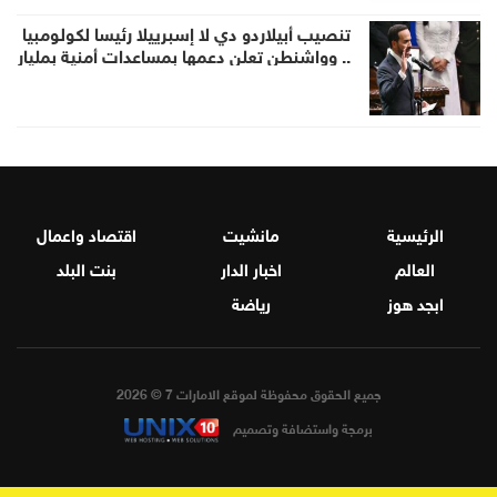
تنصيب أبيلاردو دي لا إسبرييلا رئيسا لكولومبيا
.. وواشنطن تعلن دعمها بمساعدات أمنية بمليار
دولار
الرئيسية
مانشيت
اقتصاد واعمال
العالم
اخبار الدار
بنت البلد
ابجد هوز
رياضة
جميع الحقوق محفوظة لموقع الامارات 7 © 2026
برمجة واستضافة وتصميم