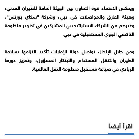
ويعكس الاعتماد قوة التعاون بين الهيئة العامة للطيران المدني،
وهيئة الطرق والمواصلات في دبي، وشركة "سكاي بورتس"،
وغيرهم من الشركاء الاستراتيجيين المشاركين في تطوير منظومة
التاكسي الجوي المستقبلية في دبي.
ومن خلال الإنجاز، تواصل دولة الإمارات تأكيد التزامها بسلامة
الطيران والتنقل المستدام والابتكار المسؤول، وتعزيز دورها
الريادي في صياغة مستقبل منظومة النقل العالمية.
اقرأ أيضا