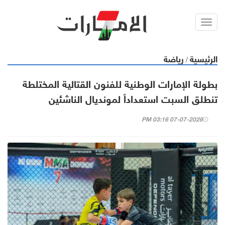
Toggl
navig
الرئيسية
رياضة
/
بطولة الإمارات الوطنية للفنون القتالية المختلطة
تنطلق السبت استعداداً لمونديال الناشئين
07-07-2026 03:16 PM