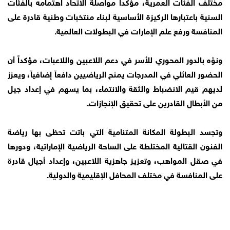
مختلف الفئات العمرية، مؤكداً مواصلة الاتحاد اهتمامه بالفئات
السنية باعتبارها الركيزة الأساسية لبناء منتخبات وطنية قادرة على
المنافسة ورفع علم الإمارات في البطولات العالمية.
ونوّه بالدور المحوري للأسر في دعم اللاعبين واللاعبات، مؤكداً أن
الحضور العائلي في المدرجات يمنح الرياضيين دافعاً إضافياً، ويعزز
لديهم قيم الانضباط والثقة والانتماء، بما يسهم في إعداد جيل
من الأبطال القادرين على تحقيق الإنجازات.
وتجسد البطولة المكانة المتنامية التي باتت تحظى بها رياضة
الفنون القتالية المختلطة على الساحة الرياضية الإماراتية، ودورها
في صقل المواهب، وتعزيز جاهزية اللاعبين، وإعداد أجيال قادرة
على المنافسة في مختلف المحافل الإقليمية والدولية.