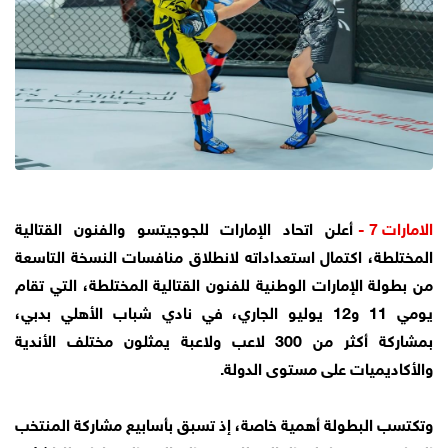
الامارات 7 -
أعلن اتحاد الإمارات للجوجيتسو والفنون القتالية
المختلطة، اكتمال استعداداته لانطلاق منافسات النسخة التاسعة
من بطولة الإمارات الوطنية للفنون القتالية المختلطة، التي تقام
يومي 11 و12 يوليو الجاري، في نادي شباب الأهلي بدبي،
بمشاركة أكثر من 300 لاعب ولاعبة يمثلون مختلف الأندية
والأكاديميات على مستوى الدولة.
وتكتسب البطولة أهمية خاصة، إذ تسبق بأسابيع مشاركة المنتخب