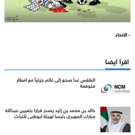
- الاتحاد
اقرأ أيضا
الطقس غداً صحو إلى غائم جزئياً مع أمطار
متوقعة
خالد بن محمد بن زايد يصدر قرارا بتعيين عبدالله
مبارك المهيري رئيسا لهيئة أبوظبي للتراث