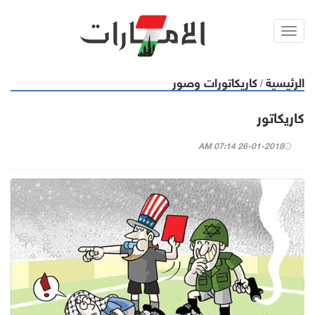
Toggl
navig
الرئيسية
كاريكاتورات وصور
/
كاريكاتور
26-01-2018 07:14 AM