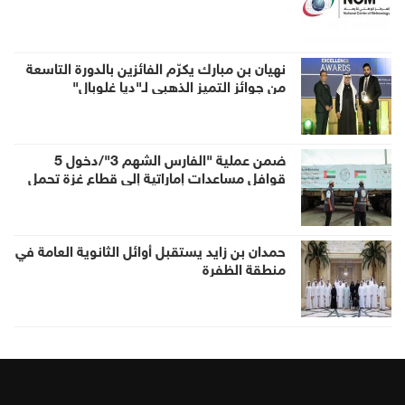
نهيان بن مبارك يكرّم الفائزين بالدورة التاسعة
من جوائز التميز الذهبي لـ"ديا غلوبال"
ضمن عملية "الفارس الشهم 3"/دخول 5
قوافل مساعدات إماراتية إلى قطاع غزة تحمل
938 طناً من المساعدات الإنسانية
حمدان بن زايد يستقبل أوائل الثانوية العامة في
منطقة الظفرة