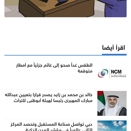
اقرأ أيضا
الطقس غداً صحو إلى غائم جزئياً مع أمطار
متوقعة
خالد بن محمد بن زايد يصدر قرارا بتعيين عبدالله
مبارك المهيري رئيسا لهيئة أبوظبي للتراث
دبي تواصل صناعة المستقبل وتحصد المركز
الثاني عالمياً في مؤشر المدن الذكية