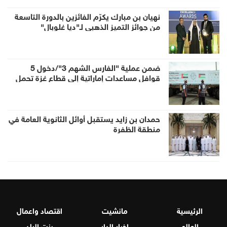
نهيان بن مبارك يكرّم الفائزين بالدورة التاسعة
من جوائز التميز الذهبي لـ"ديا غلوبال"
ضمن عملية "الفارس الشهم 3"/دخول 5
قوافل مساعدات إماراتية إلى قطاع غزة تحمل
938 طناً من المساعدات الإنسانية
حمدان بن زايد يستقبل أوائل الثانوية العامة في
منطقة الظفرة
الرئيسية
مانشيت
اقتصاد واعمال
العالم
اخبار الدار
بنت البلد