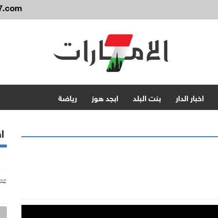
7.com
اخبار الدار
بنت البلد
ابجد هوز
رياضة
اق