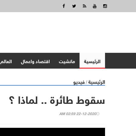
الرئيسية
مانشيت
اقتصاد واعمال
العالم
الرئيسية
فيديو
/
سقوط طائرة .. لماذا ؟
22-12-2020 02:59 AM