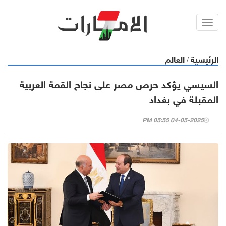
Toggl
navig
الرئيسية
العالم
/
السيسي يؤكد حرص مصر على نجاح القمة العربية
المقبلة في بغداد
04-05-2025 05:55 PM