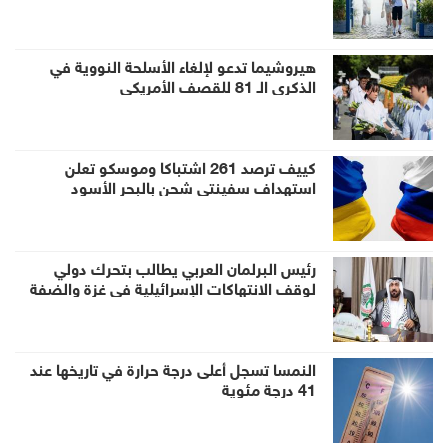
هيروشيما تدعو لإلغاء الأسلحة النووية في
الذكرى الـ 81 للقصف الأمريكي
كييف ترصد 261 اشتباكا وموسكو تعلن
استهداف سفينتي شحن بالبحر الأسود
رئيس البرلمان العربي يطالب بتحرك دولي
لوقف الانتهاكات الإسرائيلية في غزة والضفة
النمسا تسجل أعلى درجة حرارة في تاريخها عند
41 درجة مئوية