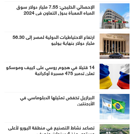
الإحصائي الخليجي: 7.55 مليار دولار سوق
المياه المعبأة بدول التعاون في 2024
ارتفاع الاحتياطيات الدولية لمصر إلى 56.30
مليار دولار بنهاية يوليو
14 قتيلا في هجوم روسي على كييف وموسكو
تعلن تدمير 475 مسيرة أوكرانية
البرازيل تخفض تمثيلها الدبلوماسي في
الأرجنتين
تصاعد نشاط التصنيع في منطقة اليورو لأعلى
مستوى منذ 4 سنوات ونصف