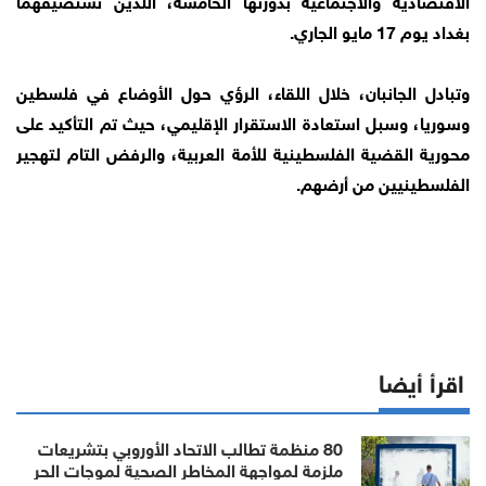
بغداد يوم 17 مايو الجاري.
وتبادل الجانبان، خلال اللقاء، الرؤي حول الأوضاع في فلسطين
وسوريا، وسبل استعادة الاستقرار الإقليمي، حيث تم التأكيد على
محورية القضية الفلسطينية للأمة العربية، والرفض التام لتهجير
الفلسطينيين من أرضهم.
اقرأ أيضا
80 منظمة تطالب الاتحاد الأوروبي بتشريعات
ملزمة لمواجهة المخاطر الصحية لموجات الحر