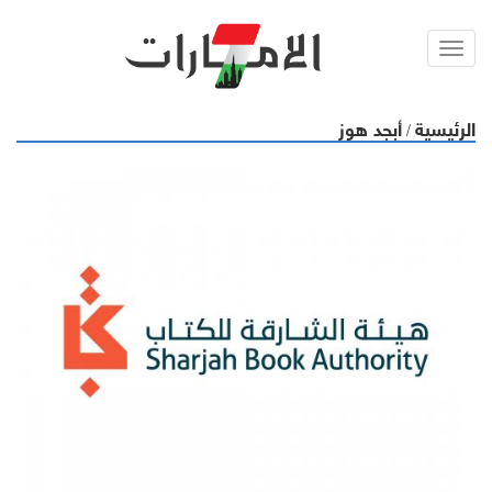
Toggl
navig
الرئيسية
أبجد هوز
/