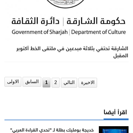
الشارقة تحتفي بثلاثة مبدعين في ملتقى الخط أكتوبر
المقبل
السابق
الاولى
الاخيرة
التالي
2
1
اقرأ أيضا
خديجة بومليك بطلة لـ "تحدي القراءة العربي"