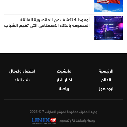
أومودا 4 تكشف عن المقصورة الفائقة
المدعومة بالذكاء الاصطناعي التي تفهم الشباب
حول العالم قبيل إطلاقها في الإمارات
الرئيسية
مانشيت
اقتصاد واعمال
العالم
اخبار الدار
بنت البلد
ابجد هوز
رياضة
جميع الحقوق محفوظة لموقع الامارات 7 © 2026
برمجة واستضافة وتصميم