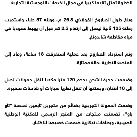
الخطوة تمثل تقدما كبيرا في مجال الخدمات اللوجستية التجارية.
وبلغ طول الصاروخ الفولاذي 26.8 م، ووزنه 57 طنا، واستمرت
رحلته 125 ثانية ليصل إلى ارتفاع 2.5 كم قبل أن يهبط عموديا في
مياه مقاطعة شاندونغ.
وتم استرداد الصاروخ بعد عملية استغرقت 18 ساعة، وعاد إلى
المنصة التجارية بحالة ممتازة.
وصُممت حجرة الشحن بحجم 120 مترا مكعبا لنقل حمولات تصل
إلى 10 أطنان، ويمكنها أن تنقل نظريا سيارات أو شاحنات صغيرة.
وضمت الحمولة التجريبية بضائع من متجرين تابعين لمنصة "تاو
باو"، تضمنت منتجات من المتجر الرسمي للمكتبة الوطنية
الصينية، وبطاقات تذكارية صُممت خصيصا للاختبار.