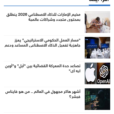
مخيم الإمارات للذكاء الاصطناعي 2026 ينطلق
بمحتوى متجدد وشراكات عالمية
"مسار العمل الحكومي الاستراتيجي" يعزز
جاهزية تفعيل الذكاء الاصطناعي المساعد ودعم
صناعة القرار
تصاعد حدة المعركة القضائية بين "آبل" و"أوبن
ايه آي"
أشهر هاكر مجهول في العالم .. من هو فايناس
فيشر؟