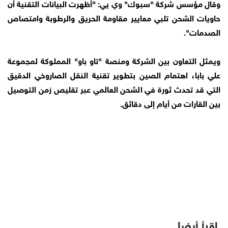
وقال مؤسس شركة "سبوك" وي يي: "أظهرت البيانات التقنية أن
حاويات الشحن تلبي معايير مقاومة الحريق والرطوبة وامتصاص
الصدمات".
ويمثل التعاون بين الشركة ومنصة "تاو باو" المملوكة لمجموعة
علي بابا، اهتمام الصين بتطوير تقنية النقل الصاروخي الدقيق
التي قد تحدث ثورة في الشحن العالمي عبر تقليص زمن التوصيل
بين القارات من أيام إلى دقائق.
اقرأ أيضا