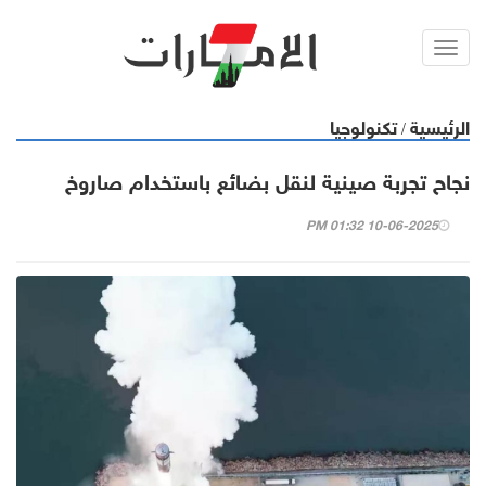
Toggl
navig
الرئيسية
تكنولوجيا
/
نجاح تجربة صينية لنقل بضائع باستخدام صاروخ
10-06-2025 01:32 PM