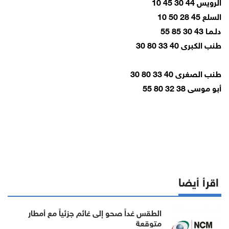
الرويس 44 30 45 10
السلع 45 28 50 10
دلـمـا 43 30 85 55
طنب الكبرى 40 33 80 30
طنب الصغرى 40 33 80 30
أبو موسى 38 32 80 55
اقرأ أيضا
الطقس غداً صحو إلى غائم جزئياً مع أمطار
متوقعة