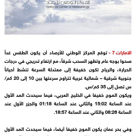
الامارات 7 -
توقع المركز الوطني للأرصاد أن يكون الطقس غداً
صحوا بوجه عام وتظهر السحب شرقاً، مع ارتفاع تدريجي في درجات
الحرارة، والرياح تكون خفيفة إلى معتدلة السرعة تنشط أحياناً
جنوبية شرقية – شمالية غربية تتراوح سرعتها بين 10 إلى 20 كم/
س تصل إلى 35 كم/س.
ويكون الموج خفيفا في الخليج العربي، فيما سيحدث المد الأول
عند الساعة 15:02 والثاني عند الساعة 01:18 والجزر الأول عند
الساعة 08:26 والثاني عند الساعة 18:57.
وفي بحر عمان يكون الموج خفيفا أيضا، فيما سيحدث المد الأول