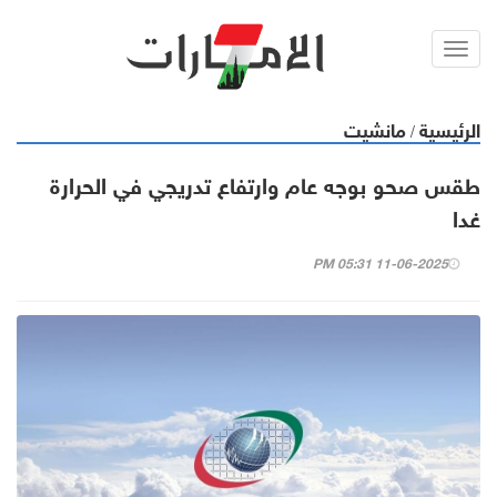
Toggl
navig
الرئيسية
مانشيت
/
طقس صحو بوجه عام وارتفاع تدريجي في الحرارة
غدا
11-06-2025 05:31 PM