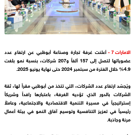
الامارات 7 -
أعلنت غرفة تجارة وصناعة أبوظبي عن ارتفاع عدد
عضوياتها لتصل إلى 157 ألفاً و207 شركات، بنسبة نمو بلغت
4.9% خلال الفترة من سبتمبر 2024 حتى نهاية يونيو 2025.
ويُجسّد ارتفاع عدد الشركات، التي تتخذ من أبوظبي مقراً لها، ثقة
الشركات بالدور الذي تؤديه الغرفة، باعتبارها رافداً وشريكاً
إستراتيجياً في مسيرة التنمية الاقتصادية والاجتماعية، وعاملاً
رئيسياً في تعزيز التنافسية وتوسيع آفاق النمو في بيئة أعمال
مرنة وجاذبة.