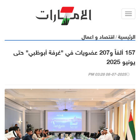
Toggl
navig
الرئيسية
اقتصاد و اعمال
/
157 ألفاً و207 عضويات في "غرفة أبوظبي" حتى
يونيو 2025
08-07-2025 03:28 PM