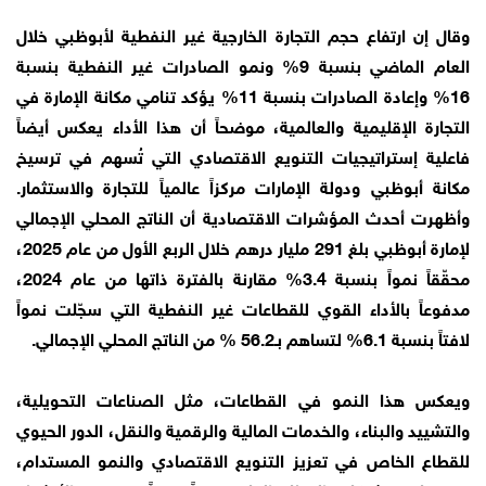
وقال إن ارتفاع حجم التجارة الخارجية غير النفطية لأبوظبي خلال
العام الماضي بنسبة 9% ونمو الصادرات غير النفطية بنسبة
16% وإعادة الصادرات بنسبة 11% يؤكد تنامي مكانة الإمارة في
التجارة الإقليمية والعالمية، موضحاً أن هذا الأداء يعكس أيضاً
فاعلية إستراتيجيات التنويع الاقتصادي التي تُسهم في ترسيخ
مكانة أبوظبي ودولة الإمارات مركزاً عالمياً للتجارة والاستثمار.
وأظهرت أحدث المؤشرات الاقتصادية أن الناتج المحلي الإجمالي
لإمارة أبوظبي بلغ 291 مليار درهم خلال الربع الأول من عام 2025،
محقّقاً نمواً بنسبة 3.4% مقارنة بالفترة ذاتها من عام 2024،
مدفوعاً بالأداء القوي للقطاعات غير النفطية التي سجّلت نمواً
لافتاً بنسبة 6.1% لتساهم بـ56.2 % من الناتج المحلي الإجمالي.
ويعكس هذا النمو في القطاعات، مثل الصناعات التحويلية،
والتشييد والبناء، والخدمات المالية والرقمية والنقل، الدور الحيوي
للقطاع الخاص في تعزيز التنويع الاقتصادي والنمو المستدام،