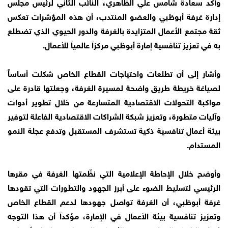
وأكد سعادة شامس علي الظاهري، النائب الثاني لرئيس مجلس
إدارة غرفة أبوظبي والعضو المنتدب، أن هذه المؤشرات تعكس
ثقة مجتمع الأعمال المتزايدة بالغرفة والدور الحيوي الذي تضطلع
به في تعزيز تنافسية إمارة أبوظبي مركزاً عالمياً للأعمال.
وأشار إلى أن تطلعات واحتياجات القطاع الخاص شكلت أساساً
لصياغة خريطة طريق واضحة لمسيرة الغرفة، وجعلتها قادرة على
مواكبة التحولات الاقتصادية المتسارعة من خلال تطوير أدوات
وآليات متطورة، وتعزيز شبكة الشراكات الاقتصادية الفاعلة لتوفير
بيئة أعمال تنافسية ذكية تستشرف المستقبل وتدفع عجلة النمو
المستدام.
وأوضح خلال الإحاطة الإعلامية التي نظّمتها الغرفة في مقرها
الرئيسي لتسليط الضوء على أبرز الجهود والتطورات التي تقودها
غرفة أبوظبي، أن الغرفة تواصل جهودها لدعم القطاع الخاص
وتعزيز تنافسية بيئة الأعمال في الإمارة، مؤكداً أن هذا التوجه