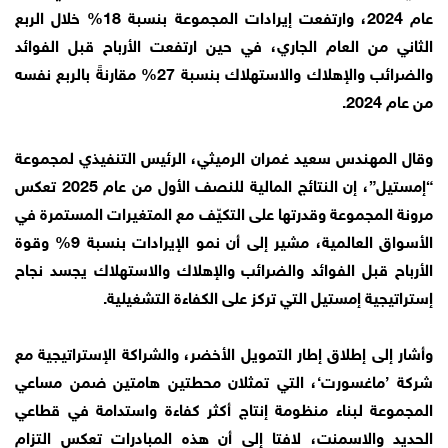
عام 2024، وارتفعت إيرادات المجموعة بنسبة 18% خلال الربع
الثاني من العام الجاري، في حين ارتفعت الأرباح قبل الفوائد
والضرائب والإهلاك والاستهلاك بنسبة 27% مقارنةً بالربع نفسه
من عام 2024.
وقال المهندس سعيد غمران الرميثي، الرئيس التنفيذي لمجموعة
“إمستيل”، إن النتائج المالية للنصف الأول من عام 2025 تعكس
مرونة المجموعة وقدرتها على التكيّف مع المتغيرات المستمرة في
الأسواق العالمية، مشير إلى أن نمو الإيرادات بنسبة 9% وقوة
الأرباح قبل الفوائد والضرائب والإهلاك والاستهلاك يجسد نجاح
إستراتيجية إمستيل التي تركز على الكفاءة التشغيلية.
وأشار إلى إطلاق إطار التمويل الأخضر، والشراكة الإستراتيجية مع
شركة ’ماغسورت‘، التي تمثلان محطتين هامتين ضمن مساعي
المجموعة لبناء منظومة إنتاج أكثر كفاءة واستدامة في قطاعي
الحديد والاسمنت، لافتا إلى أن هذه المبادرات تعكس التزام