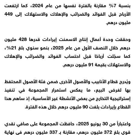
بنسبة 7% مقارنة بالفترة نفسها من عام 2024، كما ارتفعت
الأرباح قبل الفوائد والضرائب والإهلاك والاستهلاك إلى 449
مليون درهم.
وحققت وحدة أعمال إنتاج الاسمنت إيرادات قدرها 428 مليون
درهم خلال النصف الأول من عام 2025، بنمو سنوي بلغ 21%،
كما سجّلت أرباحًا قبل احتساب الفوائد والضرائب والإهلاك
والاستهلاك بقيمة 91 مليون درهم.
ويُدرج قطاع الأنابيب والأصول الأخرى ضمن فئة الأصول المحتفظ
بها لغرض البيع، ما يعكس استمرار المجموعة في تنفيذ
إستراتيجية التخارج من بعض الأنشطة غير الأساسية، إذ ساهم هذا
القطاع بإيرادات بلغت 90 مليون درهم خلال هذه الفترة.
واعتباراً من 30 يونيو 2025، حافظت المجموعة على صافي نقدي
قوي بلغ 372 مليون درهم، مقارنة بـ 337 مليون درهم في نهاية