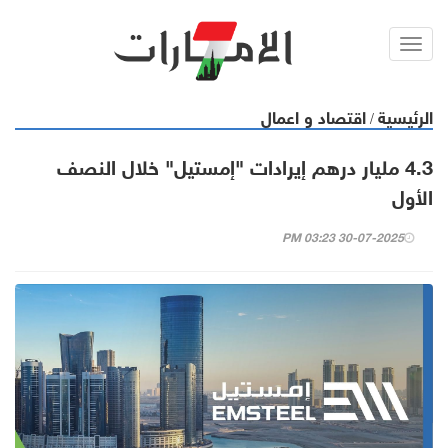
Toggl
navig
الرئيسية
اقتصاد و اعمال
/
4.3 مليار درهم إيرادات "إمستيل" خلال النصف
الأول
30-07-2025 03:23 PM