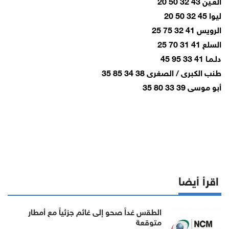
العـين 43 32 50 20
ليوا 45 32 50 20
الرويس 41 32 75 25
السلع 41 31 70 25
دلـمـا 41 33 95 45
طنب الكبرى / الصغرى 38 34 85 35
أبو موسى 39 33 80 35
اقرأ أيضا
الطقس غداً صحو إلى غائم جزئياً مع أمطار
متوقعة