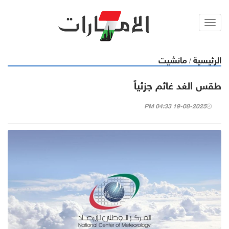
Toggl
navig
الرئيسية
مانشيت
/
طقس الغد غائم جزئياً
19-08-2025 04:33 PM