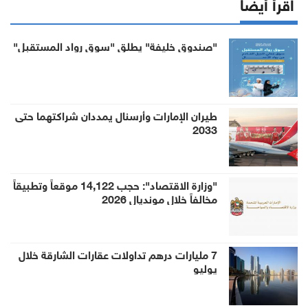
اقرأ أيضا
"صندوق خليفة" يطلق "سوق رواد المستقبل"
طيران الإمارات وأرسنال يمددان شراكتهما حتى
2033
"وزارة الاقتصاد": حجب 14,122 موقعاً وتطبيقاً
مخالفاً خلال مونديال 2026
7 مليارات درهم تداولات عقارات الشارقة خلال
يوليو