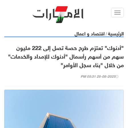
Toggl
navig
الرئيسية
اقتصاد و اعمال
/
"أدنوك" تعتزم طرح حصة تصل إلى 222 مليون
سهم من أسهم رأسمال "أدنوك للإمداد والخدمات"
من خلال "بناء سجل الأوامر"
28-08-2025 05:31 PM