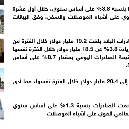
ارتفعت صادرات جمهورية كوريا بنسبة 3.8% على أساس سنوي، خلال أول عشرة
وي على أشباه الموصلات والسفن، وفق البيانات
وذكرت وكالة أنباء “يونهاب” الكورية، أن صادرات البلاد بلغت 19.2 مليار دولار خلال الفترة من
الأول من سبتمبر إلى 10 من الشهر نفسه بزيادة 3.8% عن 18.5 مليار دولار خلال الفترة نفسها
من العام السابق، فيما انخفض متوسط قيمة الصادرات اليومي بمقدار 8.7% على أساس
.
وأضافت أن الواردات قفزت بنسبة 11.1% إلى 20.4 مليار دولار خلال الفترة نفسها، مما أدى
وأشارت إلى أنه خلال أغسطس الماضي، نمت الصادرات بنسبة 1.3% على أساس سنوي