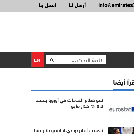
info@emirates
أرسل لنا
اتصل بنا
EN
رأ أيضا
نمو قطاع الخدمات في أوروبا بنسبة
0.8 % خلال مايو
تنصيب أبيلاردو دي لا إسبرييلا رئيسا