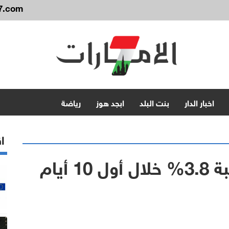
7.com
اخبار الدار
بنت البلد
ابجد هوز
رياضة
اق
ارتفاع صادرات كوريا بنسبة 3.8% خلال أول 10 أيام