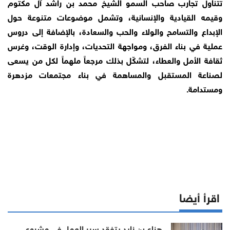
تتناول تجارب صاحب السمو الشيخ محمد بن راشد آل مكتوم
وقيمه القيادية والإنسانية، وتشمل موضوعات متنوعة حول
الإبداع والتسامح والولاء والحب والسعادة، بالإضافة إلى دروس
عملية في بناء الفرق، ومواجهة التحديات، وإدارة الوقت، وغرس
ثقافة الأمل والعطاء، لتشكّل بذلك مرجعاً ملهماً لكل من يسعى
لصناعة المستقبل والمساهمة في بناء مجتمعات مزدهرة
ومستدامة.
اقرأ أيضا
هزاع بن زايد يتفقد سير العمل في مشروع