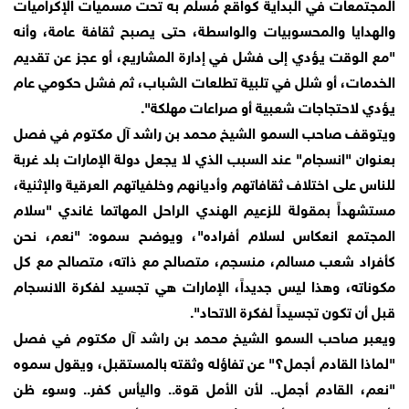
المجتمعات في البداية كواقع مُسلم به تحت مسميات الإكراميات
والهدايا والمحسوبيات والواسطة، حتى يصبح ثقافة عامة، وأنه
"مع الوقت يؤدي إلى فشل في إدارة المشاريع، أو عجز عن تقديم
الخدمات، أو شلل في تلبية تطلعات الشباب، ثم فشل حكومي عام
يؤدي لاحتجاجات شعبية أو صراعات مهلكة".
ويتوقف صاحب السمو الشيخ محمد بن راشد آل مكتوم في فصل
بعنوان "انسجام" عند السبب الذي لا يجعل دولة الإمارات بلد غربة
للناس على اختلاف ثقافاتهم وأديانهم وخلفياتهم العرقية والإثنية،
مستشهداً بمقولة للزعيم الهندي الراحل المهاتما غاندي "سلام
المجتمع انعكاس لسلام أفراده"، ويوضح سموه: "نعم، نحن
كأفراد شعب مسالم، منسجم، متصالح مع ذاته، متصالح مع كل
مكوناته، وهذا ليس جديداً، الإمارات هي تجسيد لفكرة الانسجام
قبل أن تكون تجسيداً لفكرة الاتحاد".
ويعبر صاحب السمو الشيخ محمد بن راشد آل مكتوم في فصل
"لماذا القادم أجمل؟" عن تفاؤله وثقته بالمستقبل، ويقول سموه
"نعم، القادم أجمل.. لأن الأمل قوة.. واليأس كفر.. وسوء ظن