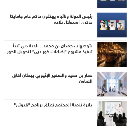
رئيس الدولة ونائباه يهنئون حاكم عام جامايكا
بذكرى استقلال بلاده
بتوجيهات حمدان بن محمد .. بلدية دبي تبدأ
تنفيذ مشروع "إضاءات خور دبي" لتحويل الخور
إلى وجهة ليلية عالمية
عمار بن حميد والسفير الإثيوبي يبحثان آفاق
التعاون
دائرة تنمية المجتمع تطلق برنامج "قدوتي"