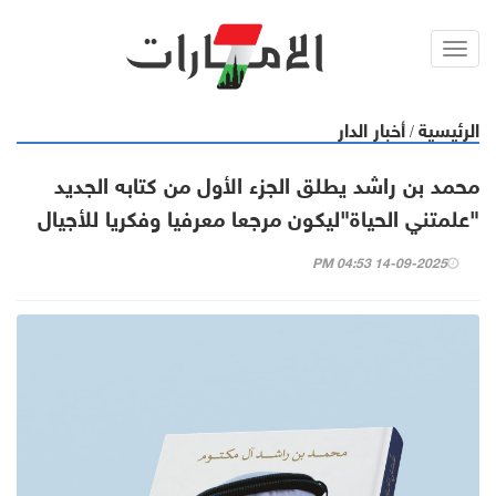
Toggl
navig
الرئيسية
أخبار الدار
/
محمد بن راشد يطلق الجزء الأول من كتابه الجديد
"علمتني الحياة"ليكون مرجعا معرفيا وفكريا للأجيال
14-09-2025 04:53 PM