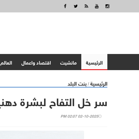
الرئيسية
مانشيت
اقتصاد واعمال
العالم
الرئيسية
بنت البلد
/
سر خل التفاح لبشرة دهني
02-10-2025 02:07 PM