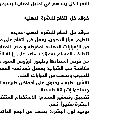
الأمر الذي يساهم في تقليل لمعان البشرة وال
فوائد خل التفاح للبشرة الدهنية
فوائد خل التفاح للبشرة الدهنية عديدة
تنظيم إفراز الدهون: يعمل خل التفاح على م
من الإفرازات الدهنية المفرطة ويمنع اللمعان 
تنظيف المسام بعمق: يساعد على إزالة الأ
من فرص انسدادها وظهور الرؤوس السوداء.
مكافحة حب الشباب: بفضل خصائصه المضادة ل
للحبوب ويخفف من التهابات الجلد.
تقشير لطيف: يحتوي على أحماض طبيعية تساعد
ويمنحها إشراقة طبيعية.
تضييق وتصغير المسام: الاستخدام المنتظ
البشرة مظهراً أنعم.
توحيد لون البشرة: يخفف من البقع الداكنة