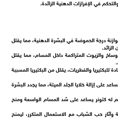
تحكم في الإفرازات الدهنية الزائدة.
وازنة درجة الحموضة في البشرة الدهنية، مما يقلل
الزائد.
وساخ والزيوت المتراكمة داخل المسام، مما يقلل
لبكتيريا والفطريات، يقلل من البكتيريا المسببة
 على إزالة خلايا الجلد الميتة، مما يجدد البشرة
م له كتونر يساعد على شد المسام الواسعة ومنح
 وآثار حب الشباب مع الاستعمال المتكرر، ليمنح