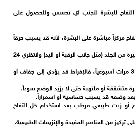
التفاح للبشرة لتجنب أي تحسس وللحصول على
ح مركزاً مباشرة على البشرة، لأنه قد يسبب حرقاً
اختبار الحساسية أولاً: جربيه على منطقة صغيرة من الجلد (مثل جانب الرقبة أو اليد) وانتظري 24
الاعتدال في الاستخدام: يكفي استعماله 2-3 مرات أسبوعياً، فالإفراط قد يؤدي إلى جفاف أو
رة متشققة أو ملتهبة حتى لا يزيد الوضع سوءاً.
د وضعه قد يسبب حساسية أو اسمراراً.
 أو زيت طبيعي مرطب بعد استخدام خل التفاح
ى تركيز من العناصر المفيدة والإنزيمات الطبيعية.