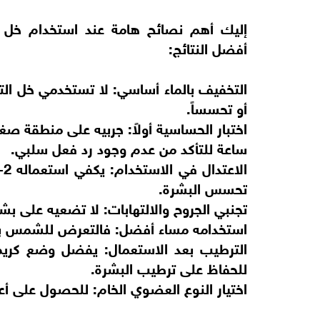
إليك أهم نصائح هامة عند استخدام خل 
أفضل النتائج:
التخفيف بالماء أساسي: لا تستخدمي خل التفا
أو تحسساً.
ساعة للتأكد من عدم وجود رد فعل سلبي.
تحسس البشرة.
تجنبي الجروح والالتهابات: لا تضعيه على بش
استخدامه مساء أفضل: فالتعرض للشمس بع
الترطيب بعد الاستعمال: يفضل وضع كريم
للحفاظ على ترطيب البشرة.
اختيار النوع العضوي الخام: للحصول على أعل