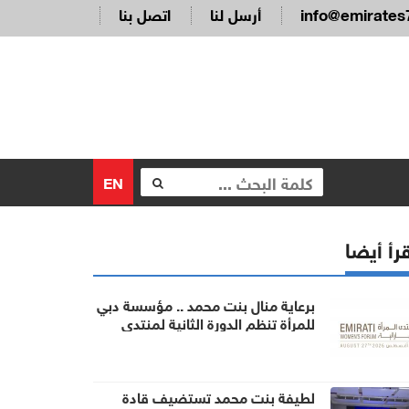
info@emirates
أرسل لنا
اتصل بنا
EN
رأ أيضا
برعاية منال بنت محمد .. مؤسسة دبي
للمرأة تنظم الدورة الثانية لمنتدى
المرأة الإماراتية
لطيفة بنت محمد تستضيف قادة