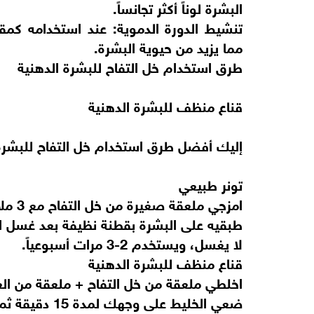
البشرة لوناً أكثر تجانساً.
تنشيط الدورة الدموية: عند استخدامه كم
مما يزيد من حيوية البشرة.
طرق استخدام خل التفاح للبشرة الدهنية
قناع منظف للبشرة الدهنية
إليك أفضل طرق استخدام خل التفاح للبشرة
تونر طبيعي
امزجي ملعقة صغيرة من خل التفاح مع 3 ملاعق من الماء.
طبقيه على البشرة بقطنة نظيفة بعد غسل ا
لا يغسل، ويستخدم 2-3 مرات أسبوعياً.
قناع منظف للبشرة الدهنية
اخلطي ملعقة من خل التفاح + ملعقة من ال
ضعي الخليط على وجهك لمدة 15 دقيقة ثم اغسليه بماء فاتر.