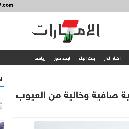
7.com
اخبار الدار
بنت البلد
ابجد هوز
رياضة
اق
ة صافية وخالية من العيوب