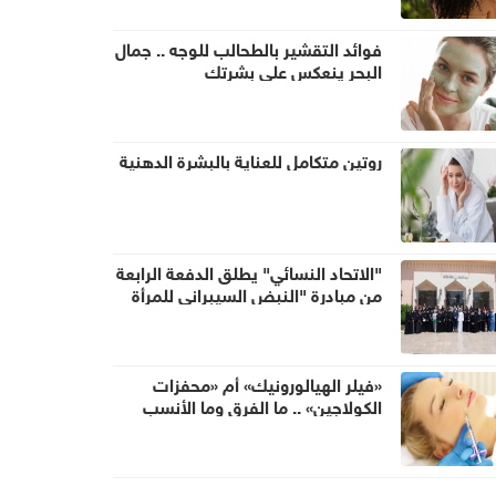
فوائد التقشير بالطحالب للوجه .. جمال
البحر ينعكس على بشرتكِ
روتين متكامل للعناية بالبشرة الدهنية
"الاتحاد النسائي" يطلق الدفعة الرابعة
من مبادرة "النبض السيبراني للمرأة
والأسرة"
«فيلر الهيالورونيك» أم «محفزات
الكولاجين» .. ما الفرق وما الأنسب
لكِ؟