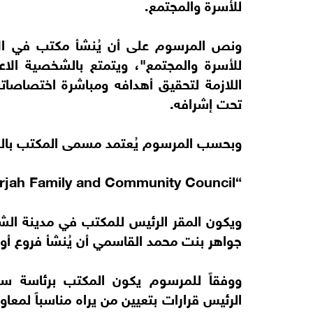
للأسرة والمجتمع.
ونص المرسوم على أن يُنشأ مكتب في الإ
للأسرة والمجتمع"، ويتمتع بالشخصية الاعتبا
اللازمة لتحقيق أهدافه ومباشرة اختصاصات
تحت إشرافه.
وبحسب المرسوم يُعتمد مسمى المكتب باللغة 
“Media Office of Sharjah Family and Community Council”.
ويكون المقر الرئيس للمكتب في مدينة الش
جواهر بنت محمد القاسمي أن يُنشأ فروع أو
ووفقاً للمرسوم يكون المكتب برئاسة س
الرئيس قرارات بتعيين من يراه مناسباً لمعاو