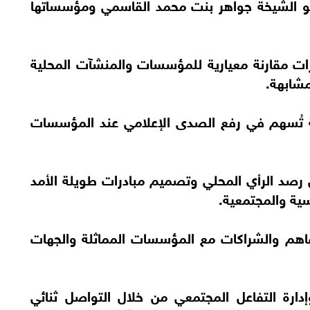
مو الشيخة جواهر بنت محمد القاسمي ومؤسساتها
ارات مقارنة معيارية للمؤسسات والمنشآت المحلية
مشابهة.
مية تُسهم في رفع الصدى الإعلامي عند المؤسسات
لال رصد الرأي المحلي وتصميم مبادرات طويلة الأمد
سية والمجتمعية.
التفاهم والشراكات مع المؤسسات المماثلة والجهات
 وإدارة التفاعل المجتمعي من خلال التواصل ثنائي