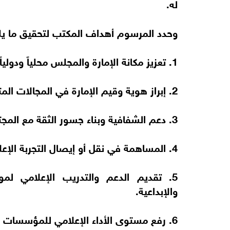
له.
وحدد المرسوم أهداف المكتب لتحقيق ما يل
1. تعزيز مكانة الإمارة والمجلس محلياً ودولياً من خلال ممارسات إعلامية رائدة.
2. إبراز هوية وقيم الإمارة في المجالات المتعلقة بالأسرة والمجتمع.
3. دعم الشفافية وبناء جسور الثقة مع المجتمع عبر قنوات تواصل فعّالة.
4. المساهمة في نقل أو إيصال التجربة الإعلامية للمجلس إلى المحافل الإقليمية والدولية.
5. تقديم الدعم والتدريب الإعلامي ل
والإبداعية.
6. رفع مستوى الأداء الإعلامي للمؤسسات التابعة للمجلس.