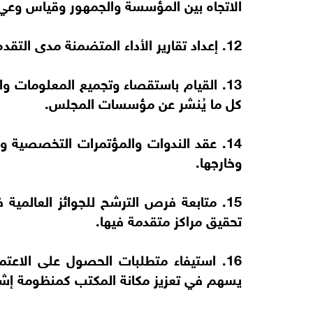
الاتجاه بين المؤسسة والجمهور وقياس وعي ا
12. إعداد تقارير الأداء المتضمنة مدى التقدم الإعلامي لمؤسسات المجلس.
13. القيام باستقصاء وتجميع المعلومات وا
كل ما يُنشر عن مؤسسات المجلس.
14. عقد الندوات والمؤتمرات التخصصية و
وخارجها.
15. متابعة فرص الترشح للجوائز العالمي
تحقيق مراكز متقدمة فيها.
16. استيفاء متطلبات الحصول على الاعتم
يسهم في تعزيز مكانة المكتب كمنظومة إشرا