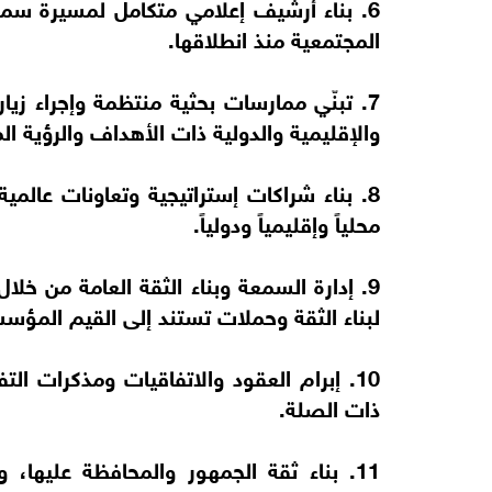
6. بناء أرشيف إعلامي متكامل لمسيرة س
المجتمعية منذ انطلاقها.
7. تبنّي ممارسات بحثية منتظمة وإجراء زي
والإقليمية والدولية ذات الأهداف والرؤية ال
8. بناء شراكات إستراتيجية وتعاونات عال
محلياً وإقليمياً ودولياً.
9. إدارة السمعة وبناء الثقة العامة من خ
لبناء الثقة وحملات تستند إلى القيم المؤس
10. إبرام العقود والاتفاقيات ومذكرات 
ذات الصلة.
11. بناء ثقة الجمهور والمحافظة عليها،