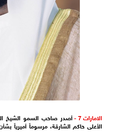
الامارات 7 -
أصدر صاحب السمو الشيخ ال
الأعلى حاكم الشارقة، مرسوماً أميرياً بش