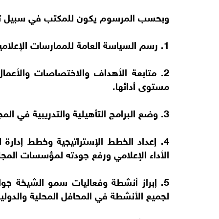
وبحسب المرسوم يكون للمكتب في سبيل تحق
1. رسم السياسة العامة للممارسات الإعلامية للمؤسسات التابعة للمجلس.
2. متابعة الأهداف والاختصاصات والأعم
مستوى أدائها.
3. وضع البرامج التأهيلية والتدريبية في المجال الإعلامي والإشراف على تنفيذها.
4. إعداد الخطط الإستراتيجية وخطط إدارة 
الأداء الإعلامي ورفع جودته لمؤسسات المج
5. إبراز أنشطة وفعاليات سمو الشيخة جو
لجميع الأنشطة في المحافل المحلية والدولية