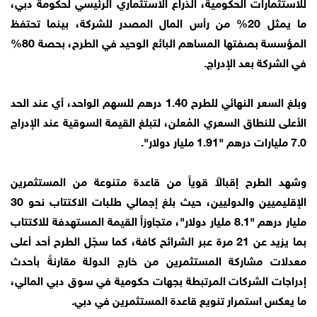
للاستثمارات الحكومية، الذراع الاستثماري الرئيسي لحكومة دبي،
ما يمثل 20% من رأس المال المصدر للشركة، بينما تحتفظ
المؤسسة بصفتها المساهم البائع الوحيد في الطرح، بحصة 80%
في الشركة بعد الإدراج.
وبلغ السعر النهائي للطرح 1.40 درهم للسهم الواحد، أي عند الحد
الأعلى للنطاق السعري المُعلن، لتبلغ القيمة السوقية عند الإدراج
7.0 مليارات درهم "1.91 مليار دولار".
وشهد الطرح إقبالاً قوياً من قاعدة متنوعة من المستثمرين
الإقليميين والدوليين، حيث بلغ إجمالي طلبات الاكتتاب نحو 30
مليار درهم "8.1 مليار دولار"، متجاوزاً القيمة المستهدفة للاكتتاب
بما يزيد عن 21 مرة عبر الشرائح كافة، كما سجّل الطرح أحد أعلى
معدلات مشاركة المستثمرين من خارج الدولة مقارنةً بأحدث
إدراجات الشركات المرتبطة بجهات حكومية في سوق دبي المالي،
ما يعكس استمرار تنويع قاعدة المستثمرين في دبي.