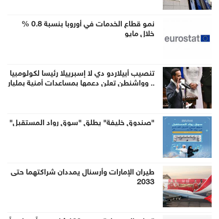
نمو قطاع الخدمات في أوروبا بنسبة 0.8 %
خلال مايو
تنصيب أبيلاردو دي لا إسبرييلا رئيسا لكولومبيا
.. وواشنطن تعلن دعمها بمساعدات أمنية بمليار
دولار
"صندوق خليفة" يطلق "سوق رواد المستقبل"
طيران الإمارات وأرسنال يمددان شراكتهما حتى
2033