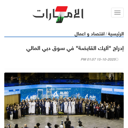
Toggl
navig
الرئيسية
اقتصاد و اعمال
/
إدراج "أليك القابضة" في سوق دبي المالي
15-10-2025 01:57 PM