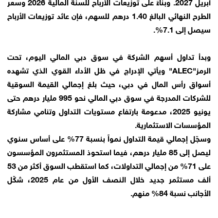
أبريل 2027. وبناءً على توزيعات الأرباح للسنة المالية 2026 وسعر
الطرح النهائي البالغ 1.40 درهم للسهم، فإن عائد توزيعات الأرباح
سيصل إلى 7.1%.
وبدأ تداول أسهم الشركة في سوق دبي المالي اليوم، تحت
الرمز"ALEC" ويأتي الإدراج في ظل الأداء القوي الذي تشهده
أسواق رأس المال في دبي، حيث بلغ إجمالي القيمة السوقية
للشركات المدرجة في سوق دبي المالي نحو 995 مليار درهم حتى
يونيو 2025، مدعومة بارتفاع مستويات التداول وتنامي مشاركة
المؤسسات الاستثمارية.
وسجّل إجمالي قيمة التداول نمواً بنسبة 77% على أساس سنوي
ليصل إلى 85 مليار درهم، فيما استحوذ المستثمرون المؤسسون
على 71% من إجمالي التداولات، كما استقطب السوق أكثر من 53
ألف مستثمر جديد خلال النصف الأول من عام 2025، شكّل
الأجانب نسبة 84% منهم.