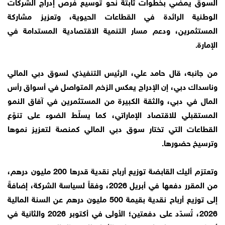
السوق يمضي بخطوات ثابتة نحو توسيع فرص إدراج الشركات
الوطنية الرائدة في القطاعات الحيوية، وتعزيز مشاركة
المستثمرين، ودعم مسار التنمية الاقتصادية المستدامة في
الإمارة.
من جانبه، قال حامد علي، الرئيس التنفيذي لسوق دبي المالي
وناسداك دبي، إن الإدراج يعكس الزخم المتواصل في أسواق رأس
المال في دبي، والثقة الكبيرة من المستثمرين في آفاق النمو
المستقبلي للاقتصاد الإماراتي، كما يسلّط الضوء على تنوّع
القطاعات التي تختار سوق دبي المالي كمنصة لتعزيز نموها
وترسيخ حضورها.
وتعتزم أليك القابضة توزيع أرباح نقدية قدرها 200 مليون درهم،
من المقرر دفعها في أبريل 2026، وفقاً لسياسة الشركة، إضافةً
إلى توزيع أرباح نقدية بقيمة 500 مليون درهم عن السنة المالية
2026، تُسدّد على دفعتين؛ الأولى في أكتوبر 2026 والثانية في