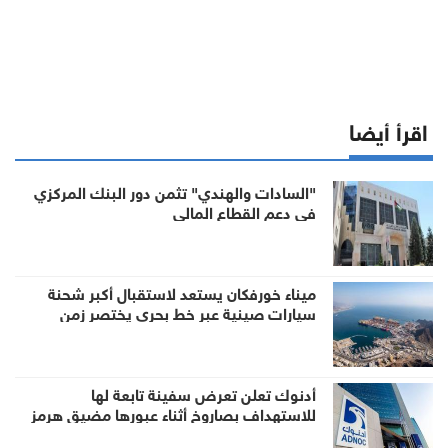
اقرأ أيضا
"السادات والهندي" تثمن دور البنك المركزي
في دعم القطاع المالي
ميناء خورفكان يستعد لاستقبال أكبر شحنة
سيارات صينية عبر خط بحري يختصر زمن
الشحن للشرق الأوسط
أدنوك تعلن تعرض سفينة تابعة لها
للاستهداف بصاروخ أثناء عبورها مضيق هرمز