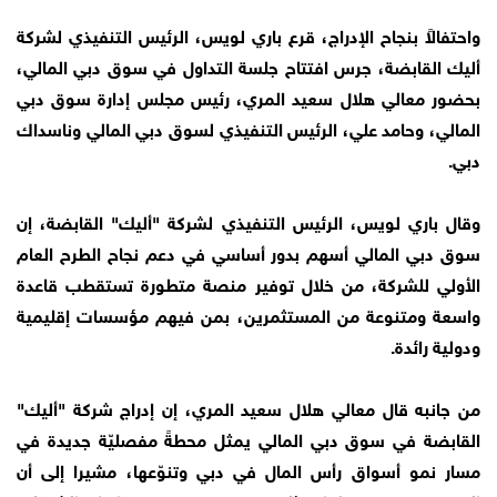
واحتفالاً بنجاح الإدراج، قرع باري لويس، الرئيس التنفيذي لشركة
أليك القابضة، جرس افتتاح جلسة التداول في سوق دبي المالي،
بحضور معالي هلال سعيد المري، رئيس مجلس إدارة سوق دبي
المالي، وحامد علي، الرئيس التنفيذي لسوق دبي المالي وناسداك
دبي.
وقال باري لويس، الرئيس التنفيذي لشركة "أليك" القابضة، إن
سوق دبي المالي أسهم بدور أساسي في دعم نجاح الطرح العام
الأولي للشركة، من خلال توفير منصة متطورة تستقطب قاعدة
واسعة ومتنوعة من المستثمرين، بمن فيهم مؤسسات إقليمية
ودولية رائدة.
من جانبه قال معالي هلال سعيد المري، إن إدراج شركة "أليك"
القابضة في سوق دبي المالي يمثل محطةً مفصليّة جديدة في
مسار نمو أسواق رأس المال في دبي وتنوّعها، مشيرا إلى أن