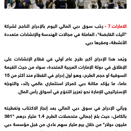
الامارات 7 -
رحّب سوق دبي المالي اليوم بالإدراج الناجح لشركة
"أليك القابضة"، العاملة في مجالات الهندسة والإنشاءات متعددة
الأنشطة، ومقرها دبي.
ويُعد هذا الإدراج أكبر طرح عام أولي في قطاع الإنشاءات على
الإطلاق في دولة الإمارات العربية المتحدة، سواء من حيث القيمة
السوقية أو حجم الطرح، وهو أول إدراج في القطاع منذ أكثر من 15
عاما، ما يؤكد مكانة دبي كمركز استثماري عالمي رائد، والتوجّه
الإستراتيجي للإمارة نحو تعزيز التنوّع في أسواق رأس المال.
ويأتي الإدراج في سوق دبي المالي بعد إنجاز الاكتتاب وتغطيته
بالكامل، حيث بلغ إجمالي متحصلات الطرح 1.4 مليار درهم "381
مليون دولار" من خلال بيع مليار سهم عادي من قبل مؤسسة دبي