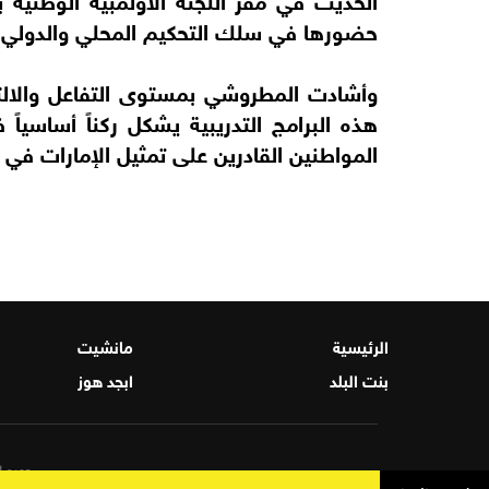
حضورها في سلك التحكيم المحلي والدولي.
وأشادت المطروشي بمستوى التفاعل والالتز
هذه البرامج التدريبية يشكل ركناً أساسياً 
المواطنين القادرين على تمثيل الإمارات في 
الرئيسية
مانشيت
بنت البلد
ابجد هوز
جميع ال