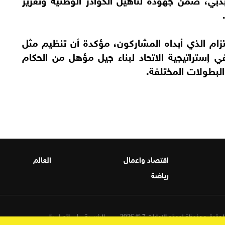
ام الذي أبداه المشاركون، مؤكدة أن تنظيم مثل
في إستراتيجية الاتحاد لبناء جيل مؤهل من الحكام
البطولات المختلفة.
اقتصاد واعمال
العالم
رياضة
حقوق محفوظة لموقع الامارات 7 © 2026
الرئيسية
اتصل بنا