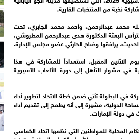
لله محمد عبدالرحمن، وأحمد محمد الجابري، تحت
تترأس البعثة الدكتورة هدى عبدالرحمن المطروشي،
لحديث، يرافقها وضاح الحارثي عضو مجلس الإدارة.
يوم الاثنين المقبل، استعداداً للمشاركة في هذا
ة في مشوار التأهل إلى دورة الألعاب الآسيوية
ة في البطولة تأتي ضمن خطة الاتحاد لتطوير أداء
ساحة الدولية، مشيرة إلى أنه يطمح إلى تقديم أداء
ي دولة الإمارات.
از 25 حكماً دورة الحكام المحلية للمواطنين التي نظمها اتحاد الخماسي
بدبي، ضمن جهوده لتأهيل الكوادر الوطنية وتعزيز