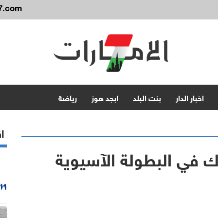
7.com
اخبار الدار
بنت البلد
ابجد هوز
رياضة
اق
 في البطولة الآسيوية