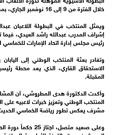
خلال الفترة من 9 إلى 16 نوفمبر الجاري، بمشاركة نخبة من المنتخبات القارية.
ويمثل المنتخب في البطولة اللاعبان عبدا
إشراف المدرب عبدالله راشد العيدي، فيما 
رئيس مجلس إدارة اتحاد الإمارات للخماسي ا
وتغادر بعثة المنتخب الوطني إلى اليابان 
الاستحقاق القاري، الذي يعد محطة رئيسي
المقبلة.
وأكدت الدكتورة هدى المطروشي، أن المشارك
المنتخب الوطني وتعزيز خبرات لاعبيه على ال
مشرف يعكس تطور رياضة الخماسي الحديث ف
وعلى صعيد متصل، اجت
الحديث في مقر اللجنة الأولمبية الوطنية 